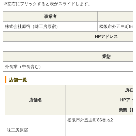
※左右にフリックすると表がスライドします。
事業者
株式会社原宿（味工房原宿）
松阪市外五曲町8
HPアドレス
業態
外食業（中食含む）
店舗一覧
所在
店舗名
HPアド
業態【補
松阪市外五曲町86番地2
味工房原宿