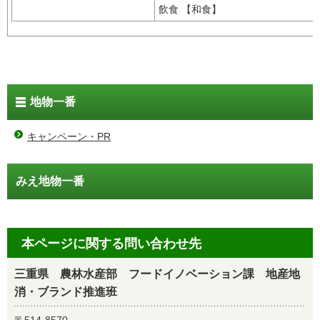
飲食 【和食】
地物一番
キャンペーン・PR
みえ地物一番
本ページに関する問い合わせ先
三重県 農林水産部 フードイノベーション課 地産地
消・ブランド推進班
〒514-8570