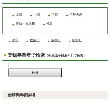
北部
中部
伊賀
伊勢志摩
紀勢・東紀州
他県
津市
松阪市
多気町
明和町
登録事業者で検索
（全地域を対象として検索）
登録事業者詳細