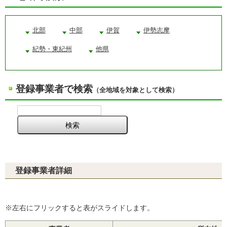
北部
中部
伊賀
伊勢志摩
紀勢・東紀州
他県
登録事業者で検索
（全地域を対象として検索）
登録事業者詳細
※左右にフリックすると表がスライドします。