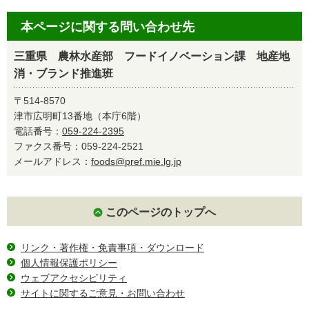
本ページに関する問い合わせ先
三重県 農林水産部 フードイノベーション課 地産地
消・ブランド推進班
〒514-8570
津市広明町13番地（本庁6階）
電話番号：
059-224-2395
ファクス番号：059-224-2521
メールアドレス：
foods@pref.mie.lg.jp
このページのトップへ
リンク・著作権・免責事項・ダウンロード
個人情報保護ポリシー
ウェブアクセシビリティ
サイトに関するご意見・お問い合わせ