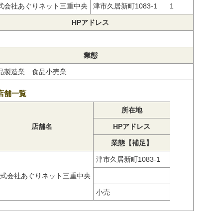
式会社あぐりネット三重中央
津市久居新町1083-1
1
HPアドレス
業態
品製造業 食品小売業
店舗一覧
所在地
店舗名
HPアドレス
業態【補足】
津市久居新町1083-1
式会社あぐりネット三重中央
小売