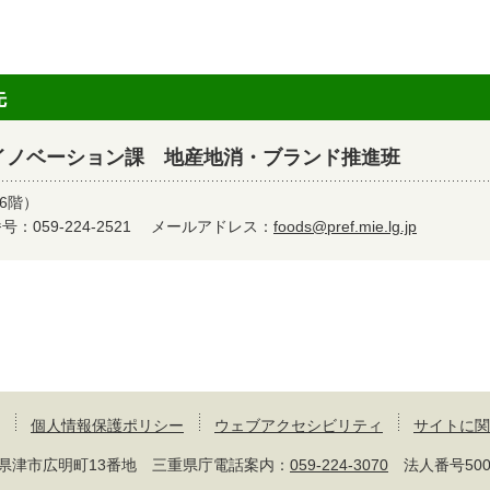
先
イノベーション課 地産地消・ブランド推進班
6階）
：059-224-2521
メールアドレス：
foods@pref.mie.lg.jp
個人情報保護ポリシー
ウェブアクセシビリティ
サイトに関
 三重県津市広明町13番地 三重県庁電話案内：
059-224-3070
法人番号50000