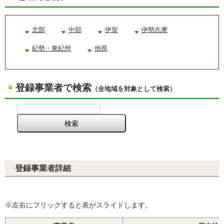
北部
中部
伊賀
伊勢志摩
紀勢・東紀州
他県
登録事業者で検索
（全地域を対象として検索）
登録事業者詳細
※左右にフリックすると表がスライドします。