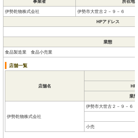
事業者
所在地
伊勢乾物株式会社
伊勢市大世古２－９－６
HPアドレス
業態
食品製造業 食品小売業
店舗一覧
店舗名
H
業態
伊勢市大世古２－９－６
伊勢乾物株式会社
小売