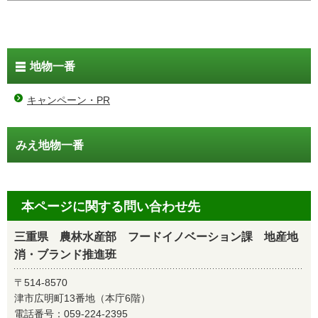
地物一番
キャンペーン・PR
みえ地物一番
本ページに関する問い合わせ先
三重県 農林水産部 フードイノベーション課 地産地
消・ブランド推進班
〒514-8570
津市広明町13番地（本庁6階）
電話番号：
059-224-2395