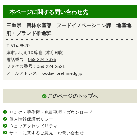
本ページに関する問い合わせ先
三重県 農林水産部 フードイノベーション課 地産地
消・ブランド推進班
〒514-8570
津市広明町13番地（本庁6階）
電話番号：
059-224-2395
ファクス番号：059-224-2521
メールアドレス：
foods@pref.mie.lg.jp
このページのトップへ
リンク・著作権・免責事項・ダウンロード
個人情報保護ポリシー
ウェブアクセシビリティ
サイトに関するご意見・お問い合わせ