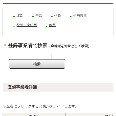
北部
中部
伊賀
伊勢志摩
紀勢・東紀州
他県
登録事業者で検索
（全地域を対象として検索）
登録事業者詳細
※左右にフリックすると表がスライドします。