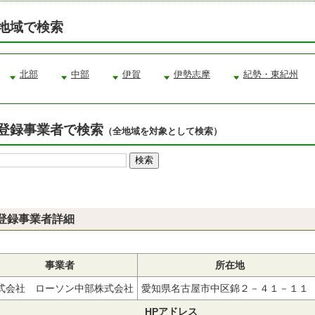
地域で検索
北部
中部
伊賀
伊勢志摩
紀勢・東紀州
登録事業者で検索
（全地域を対象として検索）
登録事業者詳細
事業者
所在地
式会社 ローソン中部株式会社
愛知県名古屋市中区錦２－４１－１
HPアドレス