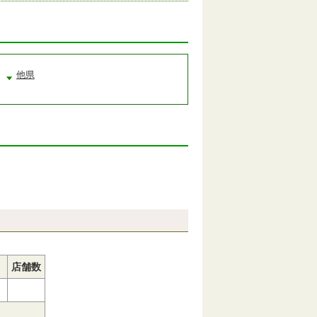
他県
店舗数
１