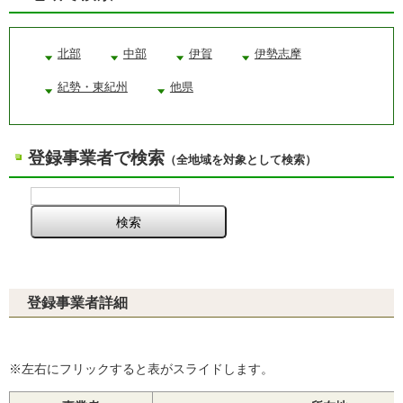
北部
中部
伊賀
伊勢志摩
紀勢・東紀州
他県
登録事業者で検索
（全地域を対象として検索）
登録事業者詳細
※左右にフリックすると表がスライドします。