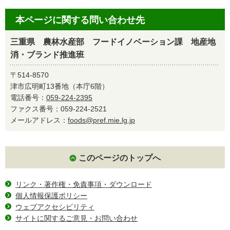
本ページに関する問い合わせ先
三重県 農林水産部 フードイノベーション課 地産地
消・ブランド推進班
〒514-8570
津市広明町13番地（本庁6階）
電話番号：
059-224-2395
ファクス番号：059-224-2521
メールアドレス：
foods@pref.mie.lg.jp
このページのトップへ
リンク・著作権・免責事項・ダウンロード
個人情報保護ポリシー
ウェブアクセシビリティ
サイトに関するご意見・お問い合わせ