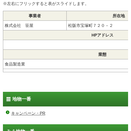
※左右にフリックすると表がスライドします。
事業者
所在地
株式会社 笹屋
松阪市宝塚町７２０－２
HPアドレス
業態
食品製造業
地物一番
キャンペーン・PR