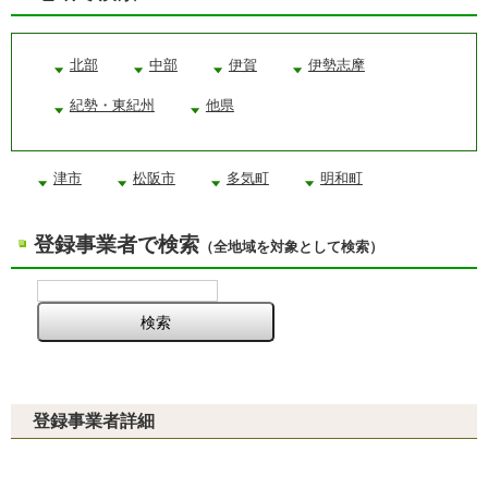
北部
中部
伊賀
伊勢志摩
紀勢・東紀州
他県
津市
松阪市
多気町
明和町
登録事業者で検索
（全地域を対象として検索）
登録事業者詳細