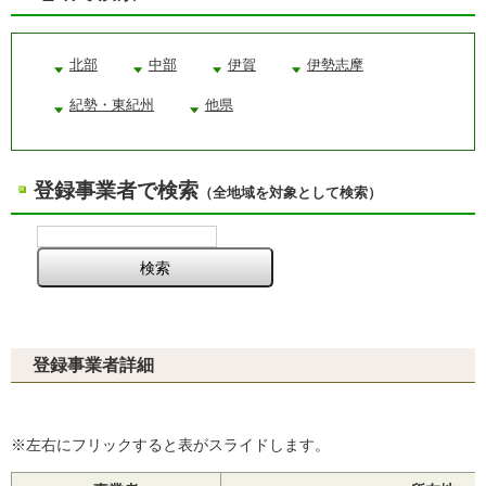
北部
中部
伊賀
伊勢志摩
紀勢・東紀州
他県
登録事業者で検索
（全地域を対象として検索）
登録事業者詳細
※左右にフリックすると表がスライドします。