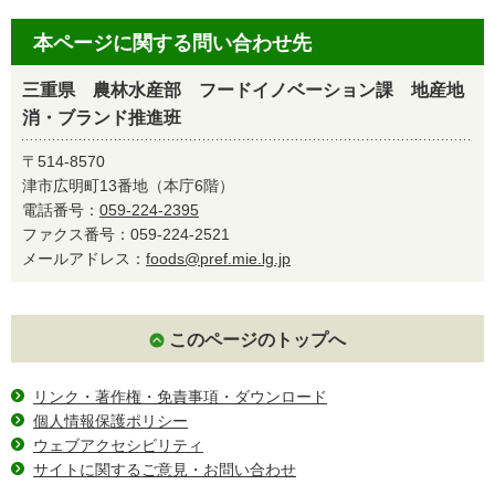
本ページに関する問い合わせ先
三重県 農林水産部 フードイノベーション課 地産地
消・ブランド推進班
〒514-8570
津市広明町13番地（本庁6階）
電話番号：
059-224-2395
ファクス番号：059-224-2521
メールアドレス：
foods@pref.mie.lg.jp
このページのトップへ
リンク・著作権・免責事項・ダウンロード
個人情報保護ポリシー
ウェブアクセシビリティ
サイトに関するご意見・お問い合わせ