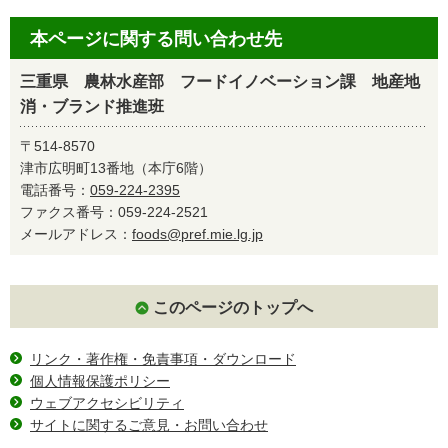
本ページに関する問い合わせ先
三重県 農林水産部 フードイノベーション課 地産地
消・ブランド推進班
〒514-8570
津市広明町13番地（本庁6階）
電話番号：
059-224-2395
ファクス番号：059-224-2521
メールアドレス：
foods@pref.mie.lg.jp
このページのトップへ
リンク・著作権・免責事項・ダウンロード
個人情報保護ポリシー
ウェブアクセシビリティ
サイトに関するご意見・お問い合わせ