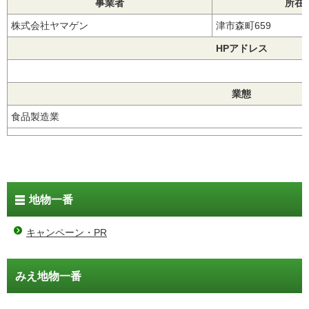
事業者
所在
株式会社ヤマゲン
津市森町659
HPアドレス
業態
食品製造業
地物一番
キャンペーン・PR
みえ地物一番