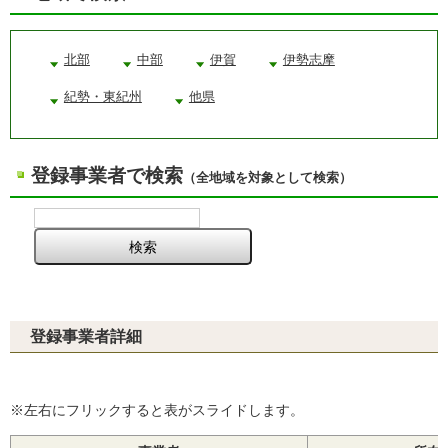
北部
中部
伊賀
伊勢志摩
紀勢・東紀州
他県
登録事業者で検索
（全地域を対象として検索）
登録事業者詳細
※左右にフリックすると表がスライドします。