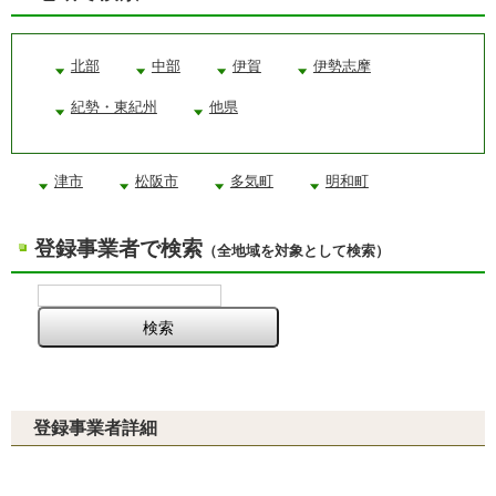
北部
中部
伊賀
伊勢志摩
紀勢・東紀州
他県
津市
松阪市
多気町
明和町
登録事業者で検索
（全地域を対象として検索）
登録事業者詳細