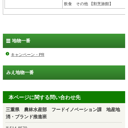
飲食 その他 【割烹旅館】
地物一番
キャンペーン・PR
みえ地物一番
本ページに関する問い合わせ先
三重県 農林水産部 フードイノベーション課 地産地
消・ブランド推進班
〒514-8570