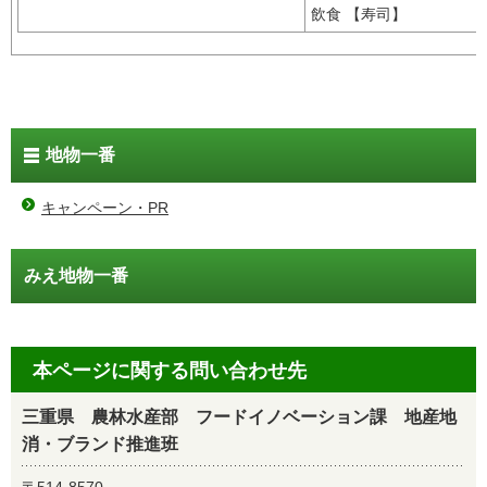
飲食 【寿司】
地物一番
キャンペーン・PR
みえ地物一番
本ページに関する問い合わせ先
三重県 農林水産部 フードイノベーション課 地産地
消・ブランド推進班
〒514-8570