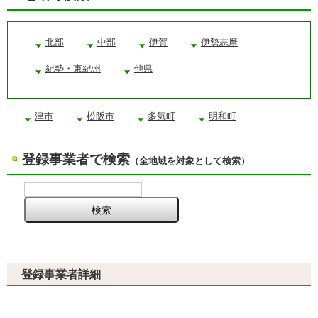
北部
中部
伊賀
伊勢志摩
紀勢・東紀州
他県
津市
松阪市
多気町
明和町
登録事業者で検索
（全地域を対象として検索）
登録事業者詳細