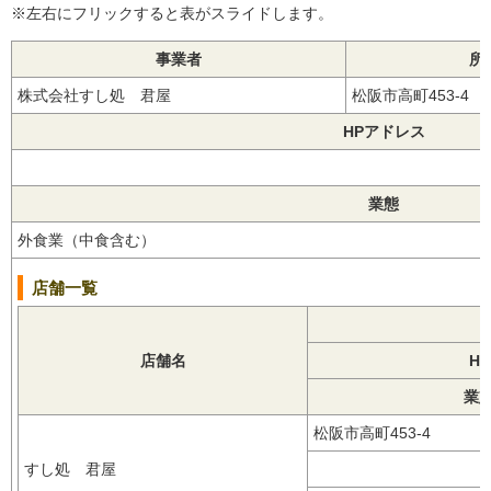
※左右にフリックすると表がスライドします。
事業者
所
株式会社すし処 君屋
松阪市高町453-4
HPアドレス
業態
外食業（中食含む）
店舗一覧
店舗名
H
業
松阪市高町453-4
すし処 君屋