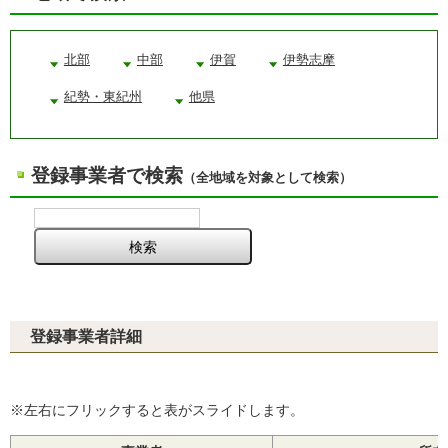
北部
中部
伊賀
伊勢志摩
紀勢・東紀州
他県
登録事業者で検索
（全地域を対象として検索）
登録事業者詳細
※左右にフリックすると表がスライドします。