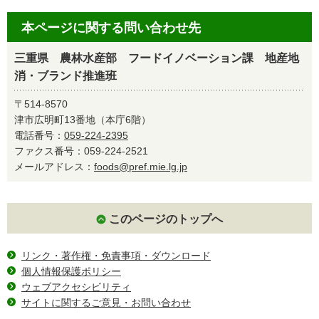
本ページに関する問い合わせ先
三重県 農林水産部 フードイノベーション課 地産地
消・ブランド推進班
〒514-8570
津市広明町13番地（本庁6階）
電話番号：
059-224-2395
ファクス番号：059-224-2521
メールアドレス：
foods@pref.mie.lg.jp
このページのトップへ
リンク・著作権・免責事項・ダウンロード
個人情報保護ポリシー
ウェブアクセシビリティ
サイトに関するご意見・お問い合わせ