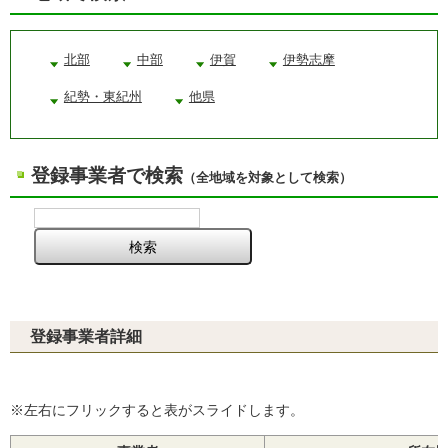
北部
中部
伊賀
伊勢志摩
紀勢・東紀州
他県
登録事業者で検索
（全地域を対象として検索）
登録事業者詳細
※左右にフリックすると表がスライドします。