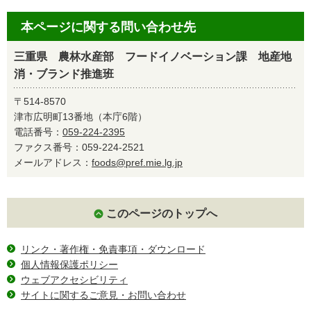
本ページに関する問い合わせ先
三重県 農林水産部 フードイノベーション課 地産地
消・ブランド推進班
〒514-8570
津市広明町13番地（本庁6階）
電話番号：
059-224-2395
ファクス番号：059-224-2521
メールアドレス：
foods@pref.mie.lg.jp
このページのトップへ
リンク・著作権・免責事項・ダウンロード
個人情報保護ポリシー
ウェブアクセシビリティ
サイトに関するご意見・お問い合わせ