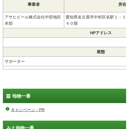
事業者
所在
アサヒビール株式会社中部地区
愛知県名古屋市中村区名駅１－１－
本部
４０階
HPアドレス
業態
サポーター
地物一番
キャンペーン・PR
みえ地物一番