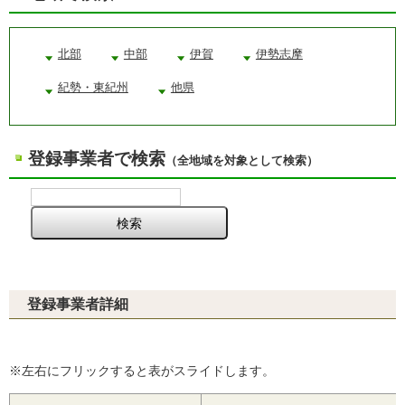
北部
中部
伊賀
伊勢志摩
紀勢・東紀州
他県
登録事業者で検索
（全地域を対象として検索）
登録事業者詳細
※左右にフリックすると表がスライドします。