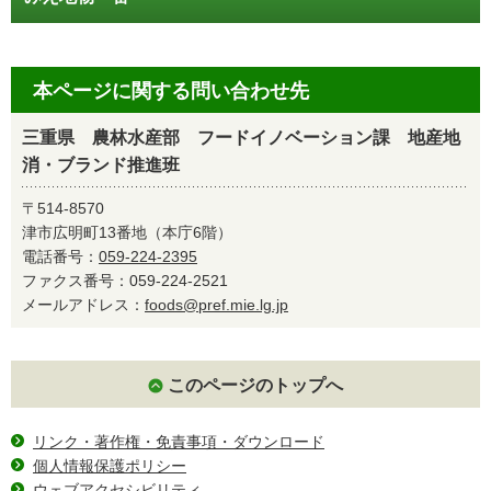
本ページに関する問い合わせ先
三重県 農林水産部 フードイノベーション課 地産地
消・ブランド推進班
〒514-8570
津市広明町13番地（本庁6階）
電話番号：
059-224-2395
ファクス番号：059-224-2521
メールアドレス：
foods@pref.mie.lg.jp
このページのトップへ
リンク・著作権・免責事項・ダウンロード
個人情報保護ポリシー
ウェブアクセシビリティ