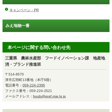
キャンペーン・PR
みえ地物一番
本ページに関する問い合わせ先
三重県 農林水産部 フードイノベーション課 地産地
消・ブランド推進班
〒514-8570
津市広明町13番地（本庁6階）
電話番号：
059-224-2395
ファクス番号：059-224-2521
メールアドレス：
foods@pref.mie.lg.jp