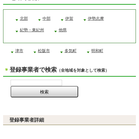
北部
中部
伊賀
伊勢志摩
紀勢・東紀州
他県
津市
松阪市
多気町
明和町
登録事業者で検索
（全地域を対象として検索）
登録事業者詳細