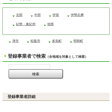
北部
中部
伊賀
伊勢志摩
紀勢・東紀州
他県
津市
松阪市
多気町
明和町
登録事業者で検索
（全地域を対象として検索）
登録事業者詳細