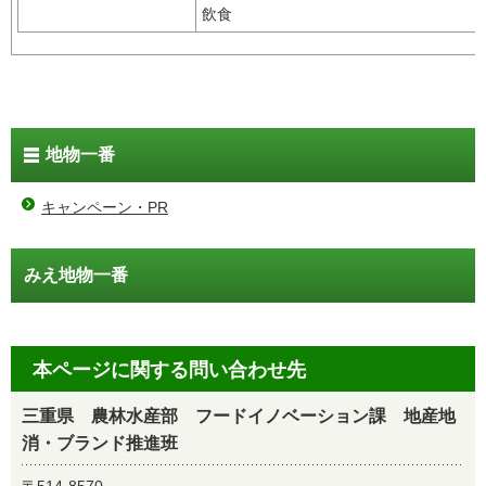
飲食
地物一番
キャンペーン・PR
みえ地物一番
本ページに関する問い合わせ先
三重県 農林水産部 フードイノベーション課 地産地
消・ブランド推進班
〒514-8570