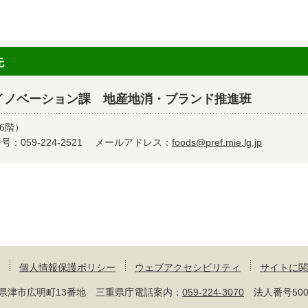
先
イノベーション課 地産地消・ブランド推進班
6階）
：059-224-2521
メールアドレス：
foods@pref.mie.lg.jp
個人情報保護ポリシー
ウェブアクセシビリティ
サイトに関
 三重県津市広明町13番地 三重県庁電話案内：
059-224-3070
法人番号50000