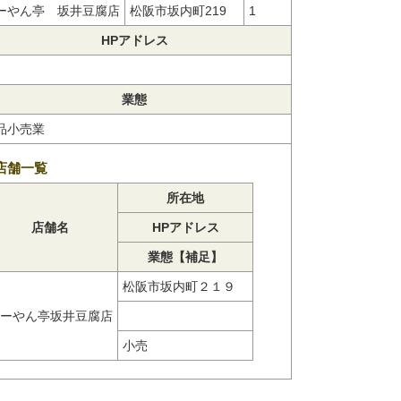
ーやん亭 坂井豆腐店
松阪市坂内町219
1
HPアドレス
業態
品小売業
店舗一覧
所在地
店舗名
HPアドレス
業態【補足】
松阪市坂内町２１９
ーやん亭坂井豆腐店
小売