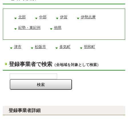
北部
中部
伊賀
伊勢志摩
紀勢・東紀州
他県
津市
松阪市
多気町
明和町
登録事業者で検索
（全地域を対象として検索）
登録事業者詳細