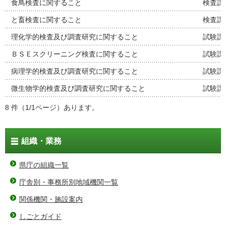
食鳥検査に関すること
検査課
と畜検査に関すること
検査課
理化学的検査及び調査研究に関すること
試験課
ＢＳＥスクリーニング検査に関すること
試験課
病理学的検査及び調査研究に関すること
試験課
微生物学的検査及び調査研究に関すること
試験課
8 件（1/1ページ）あります。
組織・業務
県庁の組織一覧
庁舎別・事務所別地域機関一覧
関係機関・施設案内
しごとガイド