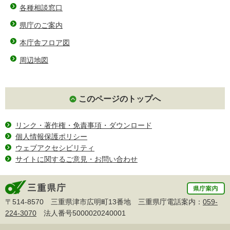
各種相談窓口
県庁のご案内
本庁舎フロア図
周辺地図
このページのトップへ
リンク・著作権・免責事項・ダウンロード
個人情報保護ポリシー
ウェブアクセシビリティ
サイトに関するご意見・お問い合わせ
〒514-8570 三重県津市広明町13番地 三重県庁電話案内：
059-
224-3070
法人番号5000020240001