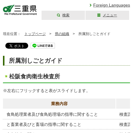
Foreign Languages
検索
メニュー
三重県公式ウェブ
サイト
現在位置：
トップページ
>
県の組織
>
所属別しごとガイド
所属別しごとガイド
松阪食肉衛生検査所
※左右にフリックすると表がスライドします。
業務内容
食鳥処理業者及び食鳥処理場の指導に関すること
検査課
と畜業者及びと畜場の指導に関すること
検査課