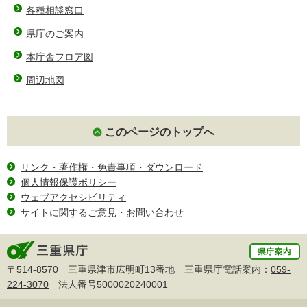
各種相談窓口
県庁のご案内
本庁舎フロア図
周辺地図
このページのトップへ
リンク・著作権・免責事項・ダウンロード
個人情報保護ポリシー
ウェブアクセシビリティ
サイトに関するご意見・お問い合わせ
〒514-8570 三重県津市広明町13番地 三重県庁電話案内：
059-
224-3070
法人番号5000020240001