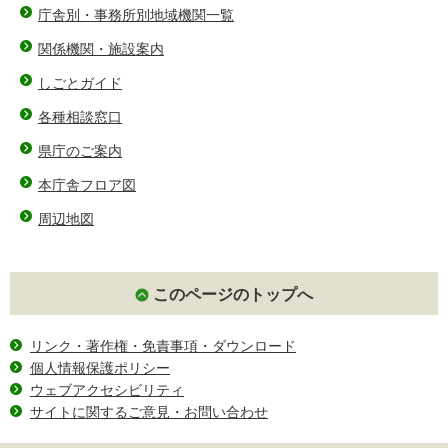
庁舎別・事務所別地域機関一覧
関係機関・施設案内
しごとガイド
各種相談窓口
県庁のご案内
本庁舎フロア図
周辺地図
このページのトップへ
リンク・著作権・免責事項・ダウンロード
個人情報保護ポリシー
ウェブアクセシビリティ
サイトに関するご意見・お問い合わせ