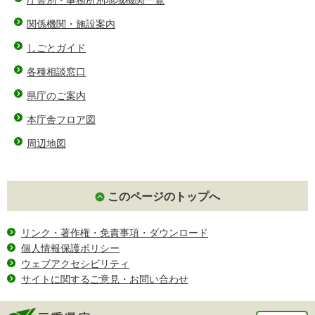
庁舎別・事務所別地域機関一覧
関係機関・施設案内
しごとガイド
各種相談窓口
県庁のご案内
本庁舎フロア図
周辺地図
このページのトップへ
リンク・著作権・免責事項・ダウンロード
個人情報保護ポリシー
ウェブアクセシビリティ
サイトに関するご意見・お問い合わせ