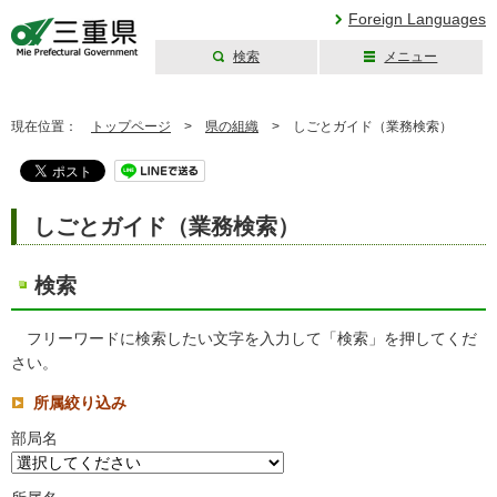
Foreign Languages
検索
メニュー
三重県公式ウェブ
サイト
現在位置：
トップページ
>
県の組織
>
しごとガイド（業務検索）
しごとガイド（業務検索）
検索
フリーワードに検索したい文字を入力して「検索」を押してくだ
さい。
所属絞り込み
部局名