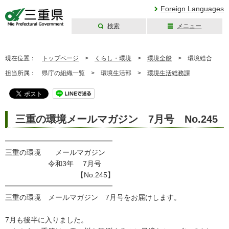
Foreign Languages
検索
メニュー
三重県公式ウェブ
サイト
現在位置：
トップページ
>
くらし・環境
>
環境全般
>
環境総合
担当所属：
県庁の組織一覧 >
環境生活部 >
環境生活総務課
三重の環境メールマガジン 7月号 No.245
━━━━━━━━━━━━━━━
三重の環境 メールマガジン
令和3年 7月号
【No.245】
━━━━━━━━━━━━━━━
三重の環境 メールマガジン 7月号をお届けします。
7月も後半に入りました。