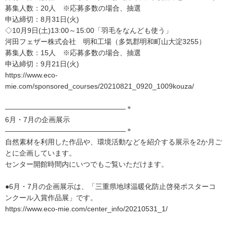
募集人数：20人 ※応募多数の場合、抽選
申込締切：8月31日(火)
◇10月9日(土)13:00～15:00「羽毛をなんども使う」
河田フェザー株式会社 明和工場（多気郡明和町山大淀3255）
募集人数：15人 ※応募多数の場合、抽選
申込締切：9月21日(火)
https://www.eco-
mie.com/sponsored_courses/20210821_0920_1009kouza/
―――――――――――――――――＊
6月・7月の企画展示
―――――――――――――――――＊
自然素材を利用した作品や、環境活動などを紹介する展示を2か月ご
とに企画しています。
センター開館時間内にいつでもご覧いただけます。
●6月・7月の企画展示は、「三重県地球温暖化防止啓発ポスターコ
ンクール入賞作品展」です。
https://www.eco-mie.com/center_info/20210531_1/