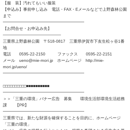
【服 装】汚れてもいい服装
【申込み】事前申し込み 電話・FAX・Eメールなどで上野森林公園
まで
━━━━━━━━━━━━━━━━━━━━
【お問合せ・お申込み先】
────────────────────
三重県上野森林公園 〒518-0817 三重県伊賀市下友生松ヶ谷1番
地
電話 0595-22-2150 ファックス 0595-22-2151
メール ueno@mie-mori.jp ホームページ http://mie-
mori.jp/ueno/
━━━━━━━━━━━━━━━━━━━━
□□□□□□□□□□■■■■■■■■■■
━━━━━━━━━━━━━━━━━━━━
＞＞「三重の環境」バナー広告 募集 環境生活部環境生活総務
課 【PR】
━━━━━━━━━━━━━━━━━━━━
三重県では、新たな財源を確保することを目的に、ホームページ
「三重の環境」