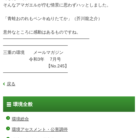
そんなアマガエルが佇む情景に思わずハッとしました。
「青蛙おのれもペンキぬりたてか」（芥川龍之介）
意外なところに感動はあるものですね。
━━━━━━━━━━━━━━━━━━━━
━━━━━━━━━━━━━━━
三重の環境 メールマガジン
令和3年 7月号
【No.245】
━━━━━━━━━━━━━━━
戻る
環境全般
環境総合
環境アセスメント・公害調停