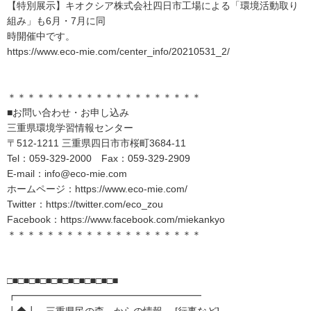
【特別展示】キオクシア株式会社四日市工場による「環境活動取り
組み」も6月・7月に同
時開催中です。
https://www.eco-mie.com/center_info/20210531_2/
＊＊＊＊＊＊＊＊＊＊＊＊＊＊＊＊＊＊＊＊
■お問い合わせ・お申し込み
三重県環境学習情報センター
〒512-1211 三重県四日市市桜町3684-11
Tel：059-329-2000 Fax：059-329-2909
E-mail：info@eco-mie.com
ホームページ：https://www.eco-mie.com/
Twitter：https://twitter.com/eco_zou
Facebook：https://www.facebook.com/miekankyo
＊＊＊＊＊＊＊＊＊＊＊＊＊＊＊＊＊＊＊＊
□■□■□■□■□■□■□■□■□■□■
┏━━━━━━━━━━━━━━━━━━━