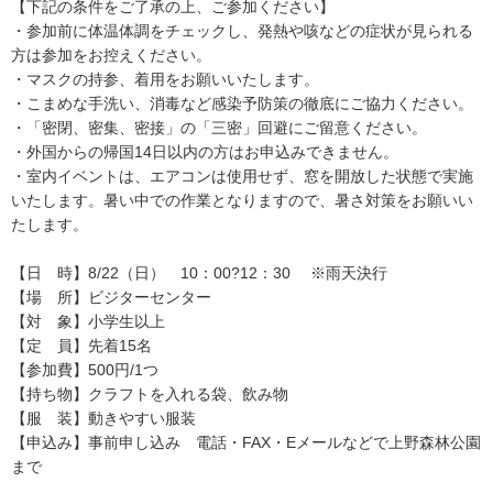
【下記の条件をご了承の上、ご参加ください】
・参加前に体温体調をチェックし、発熱や咳などの症状が見られる
方は参加をお控えください。
・マスクの持参、着用をお願いいたします。
・こまめな手洗い、消毒など感染予防策の徹底にご協力ください。
・「密閉、密集、密接」の「三密」回避にご留意ください。
・外国からの帰国14日以内の方はお申込みできません。
・室内イベントは、エアコンは使用せず、窓を開放した状態で実施
いたします。暑い中での作業となりますので、暑さ対策をお願いい
たします。
【日 時】8/22（日） 10：00?12：30 ※雨天決行
【場 所】ビジターセンター
【対 象】小学生以上
【定 員】先着15名
【参加費】500円/1つ
【持ち物】クラフトを入れる袋、飲み物
【服 装】動きやすい服装
【申込み】事前申し込み 電話・FAX・Eメールなどで上野森林公園
まで