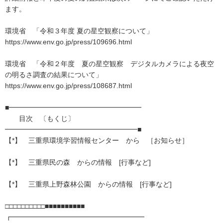
ます。
環境省 「令和３年度 夏の星空観察について」
https://www.env.go.jp/press/109696.html
環境省 「令和２年度 夏の星空観察 デジタルカメラによる夜空
の明るさ調査の結果について」
https://www.env.go.jp/press/108687.html
■━━━━━━━━━━━━━━━━━━━
目次 〔もくじ〕
━━━━━━━━━━━━━━━━━━━■
【*】 三重県環境学習情報センター から ［お知らせ］
【*】 三重県民の森 からの情報 [行事など]
【*】 三重県上野森林公園 からの情報 [行事など]
□□□□□□□□□□■■■■■■■■■■
┏━━━━━━━━━━━━━━━━━━━