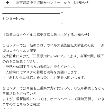
┃◆┃ 三重県環境学習情報センター から [お知らせ]
┗━━━━━━━━━━━━━━━━━━━
―――――――――――――――――＊
センターNews
―――――――――――――――――＊
【新型コロナウイルス感染症拡大防止に関するお知らせ】
当センターでは、新型コロナウイルス感染症拡大防止のため、「新
型コロナウイルス感染
拡大防止に向けた『三重県指針』ver.12」により、当面の間、以下
の点をご留意ください。
・発熱や体調不良の方の来館はお控えください。
・入館時にはマスクの着用と消毒をお願いします。
・『新しい生活様式』を心掛けた行動をお願いします。
当センターでは今後も三重県の方針に沿って、状況を勘案しながら
事業活動を行っていき
ますが、最新情報については、ホームページにて随時更新していき
ますのでこちらをご確認