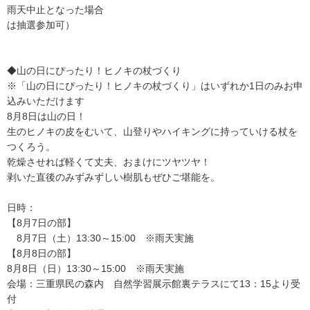
雨天中止となった場合
は抽選参加可）
◆山の日にぴったり！ヒノキの杖づくり
※「山の日にぴったり！ヒノキの杖づくり」はいずれか1日のみお申
込みいただけます
8月8日は山の日！
生のヒノキの皮をむいて、山登りやハイキングに持っていける杖を
つくろう。
乾燥させれば軽くて丈夫、おまけにツヤツヤ！
剥いた直後のみずみずしい樹肌もぜひご堪能を。
日時：
【8月7日の部】
8月7日（土）13:30～15:00 ※雨天実施
【8月8日の部】
8月8日（日）13:30～15:00 ※雨天実施
会場：三重県民の森内 自然学習展示館裏テラスにて13：15より受
付