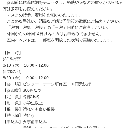
・参加前に体温体調をチェックし、発熱や咳などの症状が見られる
方は参加をお控えください。
・マスクの持参、着用をお願いいたします。
・こまめな手洗い、消毒など感染予防策の徹底にご協力ください。
・「密閉、密集、密接」の「三密」回避にご留意ください。
・外国からの帰国14日以内の方はお申込みできません。
・室内イベントは、一部窓を開放した状態で実施いたします。
【日 時】
(8/19の部)
8/19（木） 10:00～12:00
(8/20の部)
8/20（金） 10:00～12:00
【会 場】ビジターコテージ研修室 ※雨天決行
【参加費】300円/1つ
【定 員】各部15名
【対 象】小学生以上
【服 装】汚れても良い服装
【持ち物】特になし
【申込み】要事前申込み