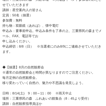
せていただきます
講師：星空案内人の皆さん
定員：50名（抽選）
参加費：無料
持ち物：双眼鏡（あれば）、懐中電灯
申込み：要事前申込。申込み条件を了承の上、三重県民の森までメ
ール、FAX、電話等でお
申し込みください。
申込締切：8/8（日） ※当選者にのみ8/9にご連絡させていただき
ます。
◆【抽選】8月の自然観察会
※通常の自然観察会と時間が異なりますのでご注意ください。
毎月定例の自然観察会。
移り変わっていく自然の、魅力や不思議を発見しよう。
日時：8/14(土) 9：00～11：00 ※雨天中止
場所：三重県民の森 ふれあいの館集合（8：45より受付）
講師：自然観察指導員ほか