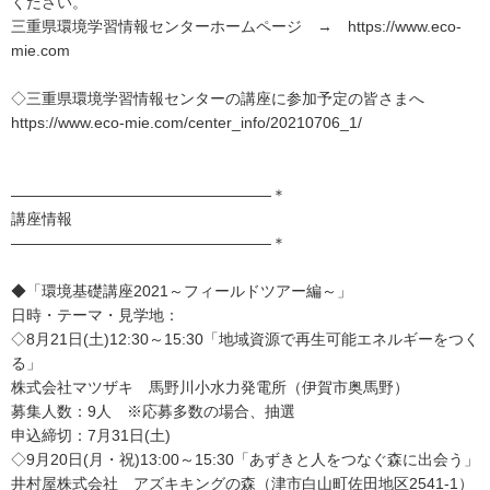
ください。
三重県環境学習情報センターホームページ → https://www.eco-
mie.com
◇三重県環境学習情報センターの講座に参加予定の皆さまへ
https://www.eco-mie.com/center_info/20210706_1/
―――――――――――――――――＊
講座情報
―――――――――――――――――＊
◆「環境基礎講座2021～フィールドツアー編～」
日時・テーマ・見学地：
◇8月21日(土)12:30～15:30「地域資源で再生可能エネルギーをつく
る」
株式会社マツザキ 馬野川小水力発電所（伊賀市奥馬野）
募集人数：9人 ※応募多数の場合、抽選
申込締切：7月31日(土)
◇9月20日(月・祝)13:00～15:30「あずきと人をつなぐ森に出会う」
井村屋株式会社 アズキキングの森（津市白山町佐田地区2541-1）