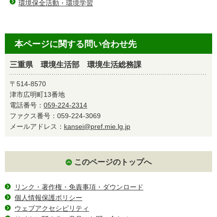
環境保全活動・環境学習
本ページに関する問い合わせ先
三重県 環境生活部 環境生活総務課
〒514-8570
津市広明町13番地
電話番号：
059-224-2314
ファクス番号：059-224-3069
メールアドレス：
kansei@pref.mie.lg.jp
このページのトップへ
リンク・著作権・免責事項・ダウンロード
個人情報保護ポリシー
ウェブアクセシビリティ