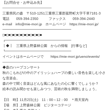
【お問合せ・お申込み先】
────────────────────
三重県民の森 〒510-1251三重県三重郡菰野町大字千草7181-3
電話 059-394-2350 ファックス 059-394-2440
e-mail info@mie-mori.jp ホームページ https://mie-mori.jp/
━━━━━━━━━━━━━━━━━━━━
□■□■□■□■□■□■□■□■□■□■
┏━━━━━━━━━━━━━━━━━━━
┃◆┃ 三重県上野森林公園 からの情報 [行事など]
┗━━━━━━━━━━━━━━━━━━━
イベントはホームページで https://mie-mori.jp/ueno/events/
――――――――――――――――――――
◆森のハープコンサート
秋のこもれびの中のアイリッシュハープの優しい音色を楽しむ小さ
な音楽会。
森の中で聞く音楽はどんな風にあなたの心に響くでしょうか？
絵本の読み聞かせも楽しみつつ、芸術の秋を満喫しましょう。
【日 時】11月2日(土) 11：00～12：00 ＊雨天室内
【場 所】上野森林公園 ビジターコテージ