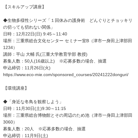
【スキルアップ講座】
◆生物多様性シリーズ「１回休みの護身術 どんぐりとチョッキリ
の切っても切れない関係」
日時：12月22日(日) 9:45～11:40
場所：三重県総合文化センター セミナー室B（津市一身田上津部田
1234）
講師：平山 大輔 氏(三重大学教育学部 教授)
募集人数：50人(16歳以上) ※応募多数の場合、抽選
申込締切：11月26日(火)
https://www.eco-mie.com/sponsored_courses/20241222donguri/
【環境講座】
◆「身近な冬鳥を観察しよう」
日時：11月30日(土)9:30～11:15
場所：三重県総合博物館とその周辺のため池（津市一身田上津部田
3060）
募集人数：20人 ※応募多数の場合、抽選
申込締切：11月9日(土)