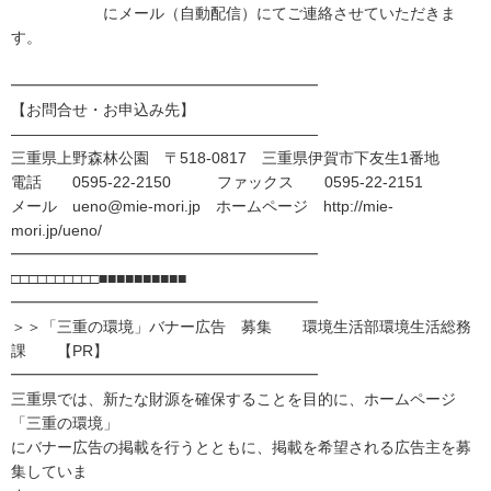
にメール（自動配信）にてご連絡させていただきま
す。
━━━━━━━━━━━━━━━━━━━━
【お問合せ・お申込み先】
――――――――――――――――――――
三重県上野森林公園 〒518-0817 三重県伊賀市下友生1番地
電話 0595-22-2150 ファックス 0595-22-2151
メール ueno@mie-mori.jp ホームページ http://mie-
mori.jp/ueno/
━━━━━━━━━━━━━━━━━━━━
□□□□□□□□□□■■■■■■■■■■
━━━━━━━━━━━━━━━━━━━━
＞＞「三重の環境」バナー広告 募集 環境生活部環境生活総務
課 【PR】
━━━━━━━━━━━━━━━━━━━━
三重県では、新たな財源を確保することを目的に、ホームページ
「三重の環境」
にバナー広告の掲載を行うとともに、掲載を希望される広告主を募
集していま