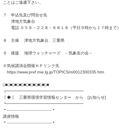
ことはご遠慮下さい。
７ 申込先及び問合せ先
津地方気象台
電話 ０５９－２２８－６８１８（平日９時から１７時まで）
８ 主催 津地方気象台、三重県
９ 後援 地球ウォッチャーズ －気象友の会－
※気候講演会開催ＨＰリンク先
https://www.pref.mie.lg.jp/TOPICS/m0012300335.htm
□■□■□■□■□■□■□■□■□■□■
┏━━━━━━━━━━━━━━━━━━━
┃◆┃ 三重県環境学習情報センター から [お知らせ]
┗━━━━━━━━━━━━━━━━━━━
＊-------------------------------＊
講座情報
＊-------------------------------＊