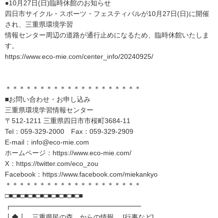
●10月27日(日)臨時休館のお知らせ
四日市サイクル・スポーツ・フェスティバルが10月27日(日)に開催
され、三重県環境学習
情報センター周辺の道路が通行止めになるため、臨時休館いたしま
す。
https://www.eco-mie.com/center_info/20240925/
＊＊＊＊＊＊＊＊＊＊＊＊＊＊＊＊＊＊＊＊
■お問い合わせ・お申し込み
三重県環境学習情報センター
〒512-1211 三重県四日市市桜町3684-11
Tel：059-329-2000 Fax：059-329-2909
E-mail：info@eco-mie.com
ホームページ：https://www.eco-mie.com/
X：https://twitter.com/eco_zou
Facebook：https://www.facebook.com/miekankyo
＊＊＊＊＊＊＊＊＊＊＊＊＊＊＊＊＊＊＊＊
□■□■□■□■□■□■□■□■□■□■
┏━━━━━━━━━━━━━━━━━━━
┃◆┃ 三重県民の森 からの情報 [行事など]