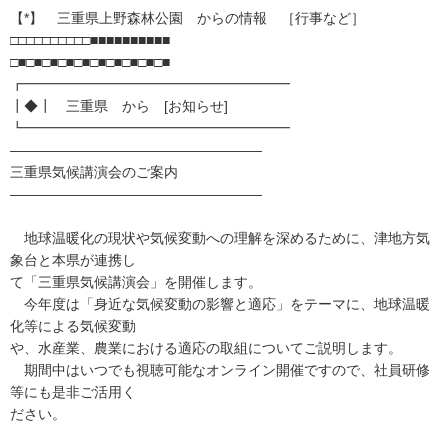
【*】 三重県上野森林公園 からの情報 ［行事など］
□□□□□□□□□□■■■■■■■■■■
□■□■□■□■□■□■□■□■□■□■
┏━━━━━━━━━━━━━━━━━━━
┃◆┃ 三重県 から [お知らせ]
┗━━━━━━━━━━━━━━━━━━━
――――――――――――――――――
三重県気候講演会のご案内
――――――――――――――――――
地球温暖化の現状や気候変動への理解を深めるために、津地方気
象台と本県が連携し
て「三重県気候講演会」を開催します。
今年度は「身近な気候変動の影響と適応」をテーマに、地球温暖
化等による気候変動
や、水産業、農業における適応の取組についてご説明します。
期間中はいつでも視聴可能なオンライン開催ですので、社員研修
等にも是非ご活用く
ださい。