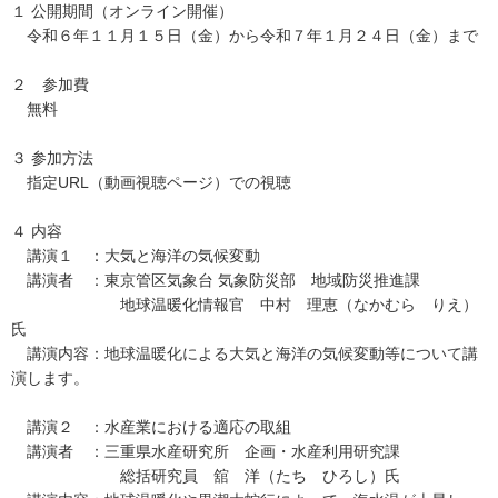
１ 公開期間（オンライン開催）
令和６年１１月１５日（金）から令和７年１月２４日（金）まで
２ 参加費
無料
３ 参加方法
指定URL（動画視聴ページ）での視聴
４ 内容
講演１ ：大気と海洋の気候変動
講演者 ：東京管区気象台 気象防災部 地域防災推進課
地球温暖化情報官 中村 理恵（なかむら りえ）
氏
講演内容：地球温暖化による大気と海洋の気候変動等について講
演します。
講演２ ：水産業における適応の取組
講演者 ：三重県水産研究所 企画・水産利用研究課
総括研究員 舘 洋（たち ひろし）氏