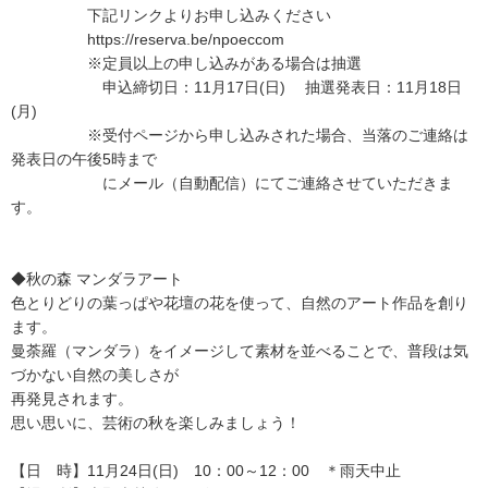
下記リンクよりお申し込みください
https://reserva.be/npoeccom
※定員以上の申し込みがある場合は抽選
申込締切日：11月17日(日) 抽選発表日：11月18日
(月)
※受付ページから申し込みされた場合、当落のご連絡は
発表日の午後5時まで
にメール（自動配信）にてご連絡させていただきま
す。
◆秋の森 マンダラアート
色とりどりの葉っぱや花壇の花を使って、自然のアート作品を創り
ます。
曼荼羅（マンダラ）をイメージして素材を並べることで、普段は気
づかない自然の美しさが
再発見されます。
思い思いに、芸術の秋を楽しみましょう！
【日 時】11月24日(日) 10：00～12：00 ＊雨天中止