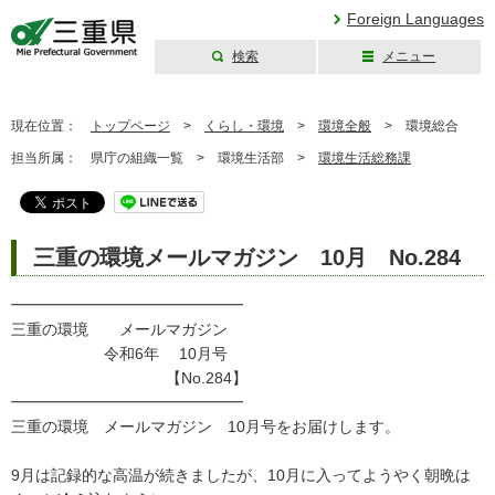
Foreign Languages
検索
メニュー
三重県公式ウェブ
サイト
現在位置：
トップページ
>
くらし・環境
>
環境全般
>
環境総合
担当所属：
県庁の組織一覧 >
環境生活部 >
環境生活総務課
三重の環境メールマガジン 10月 No.284
━━━━━━━━━━━━━━━
三重の環境 メールマガジン
令和6年 10月号
【No.284】
━━━━━━━━━━━━━━━
三重の環境 メールマガジン 10月号をお届けします。
9月は記録的な高温が続きましたが、10月に入ってようやく朝晩は