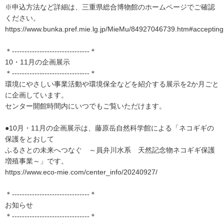
※申込方法など詳細は、三重県総合博物館のホームページでご確認
ください。
https://www.bunka.pref.mie.lg.jp/MieMu/84927046739.htm#accepting
＊-------------------------------＊
10・11月の企画展示
＊-------------------------------＊
環境にやさしい事業活動や環境保全などを紹介する展示を2か月ごと
に企画しています。
センター開館時間内にいつでもご覧いただけます。
●10月・11月の企画展示は、藤原岳自然科学館による「ネコギギの
保護をとおして
ふるさとの未来へつなぐ ～員弁川水系 天然記念物ネコギギ保護
増殖事業～」です。
https://www.eco-mie.com/center_info/20240927/
＊-------------------------------＊
お知らせ
＊-------------------------------＊