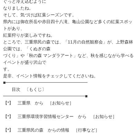
ぐっと冷え込むように
なりましたね。
そして、気づけば紅葉シーズンです。
県内には御在所岳や赤目四十八滝、亀山公園など多くの紅葉スポッ
トがあり、
紅葉狩りが楽しみですね。
ところで、三重県民の森では、「11月の自然観察会」が、上野森林
公園では、「くぬぎの森
づくり」や「秋の森 マンダラアート」など、秋を感じながら学べる
イベントが盛り沢山で
す。
是非、イベント情報をチェックしてくださいね。
■━━━━━━━━━━━━━━━━━━━
目次 〔もくじ〕
━━━━━━━━━━━━━━━━━━━■
【*】 三重県 から ［お知らせ］
【*】 三重県環境学習情報センター から ［お知らせ］
【*】 三重県民の森 からの情報 ［行事など］