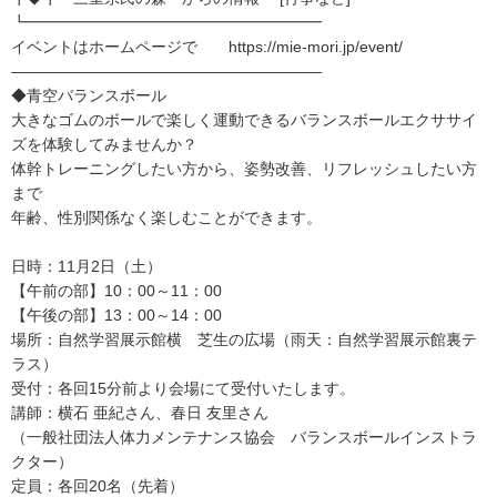
┗━━━━━━━━━━━━━━━━━━━
イベントはホームページで https://mie-mori.jp/event/
――――――――――――――――――――
◆青空バランスボール
大きなゴムのボールで楽しく運動できるバランスボールエクササイ
ズを体験してみませんか？
体幹トレーニングしたい方から、姿勢改善、リフレッシュしたい方
まで
年齢、性別関係なく楽しむことができます。
日時：11月2日（土）
【午前の部】10：00～11：00
【午後の部】13：00～14：00
場所：自然学習展示館横 芝生の広場（雨天：自然学習展示館裏テ
ラス）
受付：各回15分前より会場にて受付いたします。
講師：横石 亜紀さん、春日 友里さん
（一般社団法人体力メンテナンス協会 バランスボールインストラ
クター）
定員：各回20名（先着）