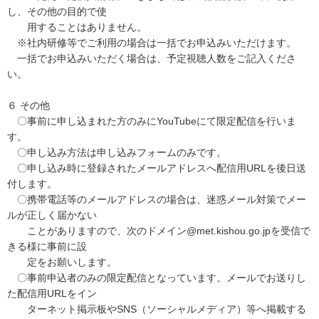
し、その他の目的で使
用することはありません。
※社内研修等でご利用の場合は一括でお申込みいただけます。
一括でお申込みいただく場合は、予定視聴人数をご記入くださ
い。
６ その他
〇事前に申し込まれた方のみにYouTubeにて限定配信を行いま
す。
〇申し込み方法は申し込みフォームのみです。
〇申し込み時に登録されたメールアドレスへ配信用URLを後日送
付します。
〇携帯電話等のメールアドレスの場合は、迷惑メール対策でメー
ルが正しく届かない
ことがありますので、次のドメイン@met.kishou.go.jpを受信で
きる様に事前に設
定をお願いします。
〇事前申込者のみの限定配信となっています。メールでお送りし
た配信用URLをイン
ターネット掲示板やSNS（ソーシャルメディア）等へ掲載する