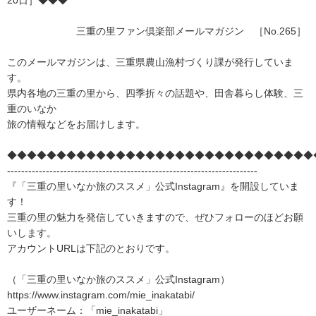
20日］◆◆◆
三重の里ファン倶楽部メールマガジン ［No.265］
このメールマガジンは、三重県農山漁村づくり課が発行していま
す。
県内各地の三重の里から、四季折々の話題や、田舎暮らし体験、三
重のいなか
旅の情報などをお届けします。
◆◆◆◆◆◆◆◆◆◆◆◆◆◆◆◆◆◆◆◆◆◆◆◆◆◆◆◆◆◆◆
-----------------------------------------------------------------------
『「三重の里いなか旅のススメ」公式Instagram』を開設していま
す！
三重の里の魅力を発信していきますので、ぜひフォローのほどお願
いします。
アカウントURLは下記のとおりです。
（「三重の里いなか旅のススメ」公式Instagram）
https://www.instagram.com/mie_inakatabi/
ユーザーネーム：「mie_inakatabi」