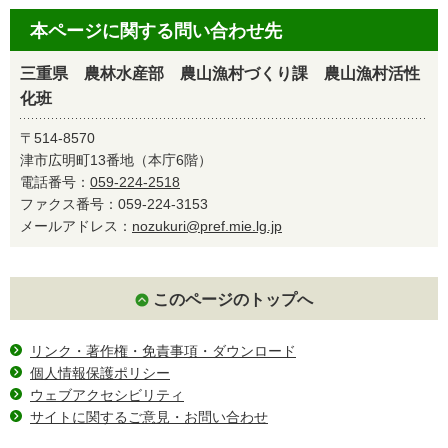
本ページに関する問い合わせ先
三重県 農林水産部 農山漁村づくり課 農山漁村活性
化班
〒514-8570
津市広明町13番地（本庁6階）
電話番号：
059-224-2518
ファクス番号：059-224-3153
メールアドレス：
nozukuri@pref.mie.lg.jp
このページのトップへ
リンク・著作権・免責事項・ダウンロード
個人情報保護ポリシー
ウェブアクセシビリティ
サイトに関するご意見・お問い合わせ