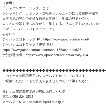
［参考］
「ジャパンエコトラック」とは
トレッキング・カヤック・自転車といった人力による移動手段で、
日本各地の豊かで多様な自然を体感し、地域の歴史や文化、
人々との交流を楽しみながら、旅をする。そんな新しい旅のスタイ
ルが「ジャパンエコトラック」です。
参考URL
ジャパンエコトラックHP：https://www.japanecotrack.net/
ジャパンエコトラック「伊勢 熊野」：
https://www.japanecotrack.net/menu156/contents828
伊勢熊野海道：https://www.japanecotrack.net/activity/124
◆◆◆◆◆◆◆◆◆◆◆◆◆◆◆◆◆◆◆◆◆◆◆◆◆◆◆◆◆◆◆
このメールは配信専用のシステムでお送りしております。
ご返信いただいてもお答えできませんのでご了承ください。
発行：三重県農林水産部農山漁村づくり課
電話：059-224-2518
メールアドレス：nozukuri@pref.mie.lg.jp