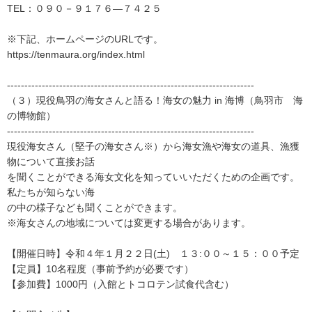
TEL：０９０－９１７６―７４２５
※下記、ホームページのURLです。
https://tenmaura.org/index.html
-----------------------------------------------------------------------
（３）現役鳥羽の海女さんと語る！海女の魅力 in 海博（鳥羽市 海
の博物館）
-----------------------------------------------------------------------
現役海女さん（堅子の海女さん※）から海女漁や海女の道具、漁獲
物について直接お話
を聞くことができる海女文化を知っていいただくための企画です。
私たちが知らない海
の中の様子なども聞くことができます。
※海女さんの地域については変更する場合があります。
【開催日時】令和４年１月２２日(土) １３:００～１５：００予定
【定員】10名程度（事前予約が必要です）
【参加費】1000円（入館とトコロテン試食代含む）