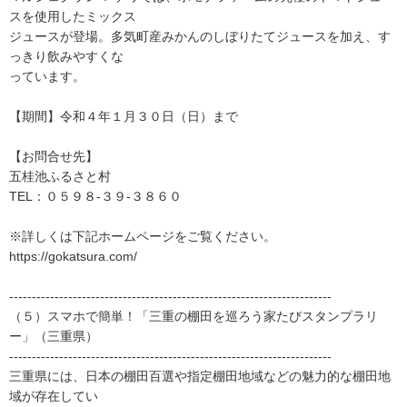
スを使用したミックス
ジュースが登場。多気町産みかんのしぼりたてジュースを加え、す
っきり飲みやすくな
っています。
【期間】令和４年１月３０日（日）まで
【お問合せ先】
五桂池ふるさと村
TEL：０５９８-３９-３８６０
※詳しくは下記ホームページをご覧ください。
https://gokatsura.com/
-----------------------------------------------------------------------
（５）スマホで簡単！「三重の棚田を巡ろう家たびスタンプラリ
ー」（三重県）
-----------------------------------------------------------------------
三重県には、日本の棚田百選や指定棚田地域などの魅力的な棚田地
域が存在してい