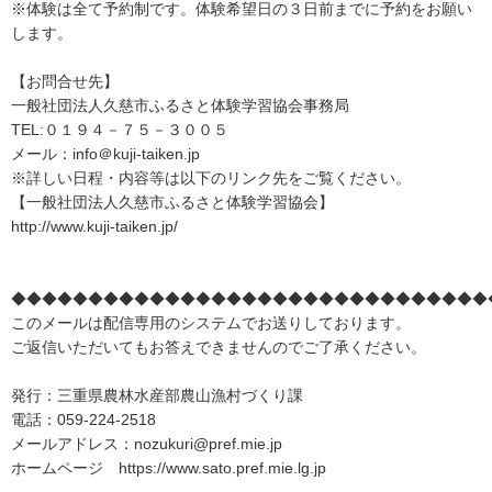
※体験は全て予約制です。体験希望日の３日前までに予約をお願い
します。
【お問合せ先】
一般社団法人久慈市ふるさと体験学習協会事務局
TEL:０１９４－７５－３００５
メール：info＠kuji-taiken.jp
※詳しい日程・内容等は以下のリンク先をご覧ください。
【一般社団法人久慈市ふるさと体験学習協会】
http://www.kuji-taiken.jp/
◆◆◆◆◆◆◆◆◆◆◆◆◆◆◆◆◆◆◆◆◆◆◆◆◆◆◆◆◆◆◆
このメールは配信専用のシステムでお送りしております。
ご返信いただいてもお答えできませんのでご了承ください。
発行：三重県農林水産部農山漁村づくり課
電話：059-224-2518
メールアドレス：nozukuri@pref.mie.jp
ホームページ https://www.sato.pref.mie.lg.jp