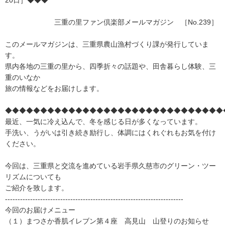
20日］◆◆◆
三重の里ファン倶楽部メールマガジン ［No.239］
このメールマガジンは、三重県農山漁村づくり課が発行していま
す。
県内各地の三重の里から、四季折々の話題や、田舎暮らし体験、三
重のいなか
旅の情報などをお届けします。
◆◆◆◆◆◆◆◆◆◆◆◆◆◆◆◆◆◆◆◆◆◆◆◆◆◆◆◆◆◆◆
最近、一気に冷え込んで、冬を感じる日が多くなっています。
手洗い、うがいは引き続き励行し、体調にはくれぐれもお気を付け
ください。
今回は、三重県と交流を進めている岩手県久慈市のグリーン・ツー
リズムについても
ご紹介を致します。
-----------------------------------------------------------------------
今回のお届けメニュー
（１）まつさか香肌イレブン第４座 高見山 山登りのお知らせ