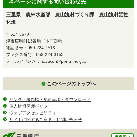
本ページに関する問い合わせ先
三重県 農林水産部 農山漁村づくり課 農山漁村活性
化班
〒514-8570
津市広明町13番地（本庁6階）
電話番号：
059-224-2518
ファクス番号：059-224-3153
メールアドレス：
nozukuri@pref.mie.lg.jp
このページのトップへ
リンク・著作権・免責事項・ダウンロード
個人情報保護ポリシー
ウェブアクセシビリティ
サイトに関するご意見・お問い合わせ