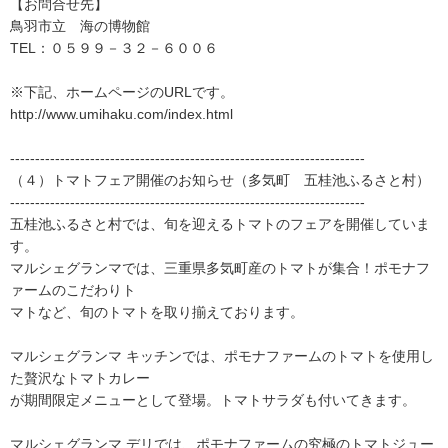
【お問合せ先】
鳥羽市立 海の博物館
TEL：０５９９－３２－６００６
※下記、ホームページのURLです。
http://www.umihaku.com/index.html
-----------------------------------------------------------------------
（４）トマトフェア開催のお知らせ（多気町 五桂池ふるさと村）
-----------------------------------------------------------------------
五桂池ふるさと村では、旬を迎えるトマトのフェアを開催していま
す。
マルシェグランマでは、三重県多気町産のトマトが集合！ポモナフ
ァームのこだわりト
マトなど、旬のトマトを取り揃えております。
マルシェグランマ キッチンでは、ポモナファームのトマトを使用し
た贅沢なトマトカレー
が期間限定メニューとして登場。トマトサラダも付いてきます。
マルシェグランマ デリでは、ポモナファームの究極のトマトジュー