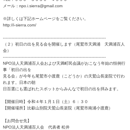
メール：npo.i.sierra@gmail.com
※詳しくは下記ホームページをご覧ください。
http://i-sierra.com/
-----------------------------------------------------------------------
（２）初日の出を見る会を開催します（尾鷲市天満浦 天満浦百人
会）
-----------------------------------------------------------------------
NPO法人天満浦百人会および天満町民会議がおこなう年始の恒例行
事「初日の出を
見る会」が今年も尾鷲市小渡鹿（こどうか）の天鷲山長楽院で行わ
れます。日本の朝
日百選にも選ばれたスポットからみんなで初日の出を拝みます。
【開催日時】令和４年１月１日（土）６：３０
【開催場所】比叡山別院天鷲山長楽院（尾鷲市南浦小渡鹿）
【お問合せ先】
NPO法人天満浦百人会 代表者 松井