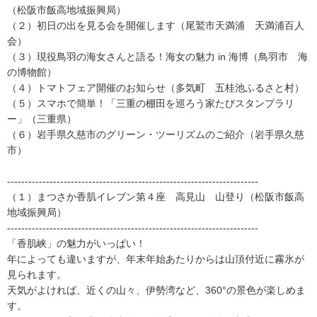
（松阪市飯高地域振興局）
（２）初日の出を見る会を開催します（尾鷲市天満浦 天満浦百人
会）
（３）現役鳥羽の海女さんと語る！海女の魅力 in 海博（鳥羽市 海
の博物館）
（４）トマトフェア開催のお知らせ（多気町 五桂池ふるさと村）
（５）スマホで簡単！「三重の棚田を巡ろう家たびスタンプラリ
ー」（三重県）
（６）岩手県久慈市のグリーン・ツーリズムのご紹介（岩手県久慈
市）
-----------------------------------------------------------------------
（１）まつさか香肌イレブン第４座 高見山 山登り（松阪市飯高
地域振興局）
-----------------------------------------------------------------------
「香肌峡」の魅力がいっぱい！
年によっても違いますが、年末年始あたりからは山頂付近に霧氷が
見られます。
天気がよければ、近くの山々、伊勢湾など、360°の景色が楽しめま
す。