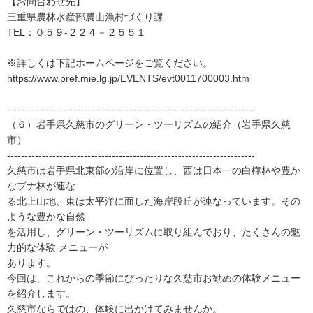
【お問合わせ先】
三重県農林水産部農山漁村づくり課
TEL：０５９-２２４－２５５１
※詳しくは下記ホームページをご覧ください。
https://www.pref.mie.lg.jp/EVENTS/evt0011700003.htm
-----------------------------------------------------------------------
（６）岩手県久慈市のグリーン・ツーリズムの紹介（岩手県久慈
市）
-----------------------------------------------------------------------
久慈市は岩手県北東部の沿岸に位置し、西は日本一の白樺林や豊か
なブナ林が連な
る北上山地、東は太平洋に面した海岸段丘が連なっています。その
ような豊かな自然
を活用し、グリーン・ツーリズムに取り組んでおり、たくさんの魅
力的な体験 メニューが
あります。
今回は、これからの季節にぴったりな久慈市お勧めの体験メニュー
を紹介します。
久慈市ならではの、体験に出かけてみませんか。