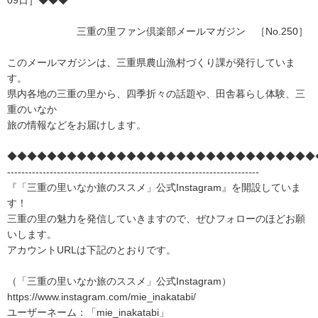
09日］◆◆◆
三重の里ファン倶楽部メールマガジン ［No.250］
このメールマガジンは、三重県農山漁村づくり課が発行していま
す。
県内各地の三重の里から、四季折々の話題や、田舎暮らし体験、三
重のいなか
旅の情報などをお届けします。
◆◆◆◆◆◆◆◆◆◆◆◆◆◆◆◆◆◆◆◆◆◆◆◆◆◆◆◆◆◆◆
-----------------------------------------------------------------------
『「三重の里いなか旅のススメ」公式Instagram』を開設していま
す！
三重の里の魅力を発信していきますので、ぜひフォローのほどお願
いします。
アカウントURLは下記のとおりです。
（「三重の里いなか旅のススメ」公式Instagram）
https://www.instagram.com/mie_inakatabi/
ユーザーネーム：「mie_inakatabi」