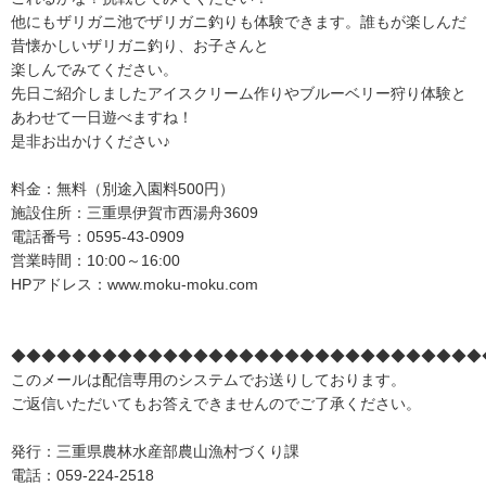
他にもザリガニ池でザリガニ釣りも体験できます。誰もが楽しんだ
昔懐かしいザリガニ釣り、お子さんと
楽しんでみてください。
先日ご紹介しましたアイスクリーム作りやブルーベリー狩り体験と
あわせて一日遊べますね！
是非お出かけください♪
料金：無料（別途入園料500円）
施設住所：三重県伊賀市西湯舟3609
電話番号：0595-43-0909
営業時間：10:00～16:00
HPアドレス：www.moku-moku.com
◆◆◆◆◆◆◆◆◆◆◆◆◆◆◆◆◆◆◆◆◆◆◆◆◆◆◆◆◆◆◆
このメールは配信専用のシステムでお送りしております。
ご返信いただいてもお答えできませんのでご了承ください。
発行：三重県農林水産部農山漁村づくり課
電話：059-224-2518