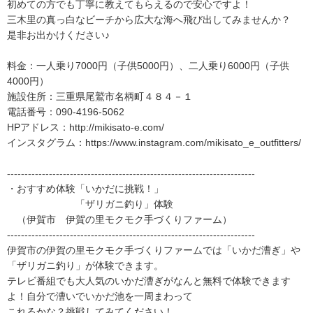
初めての方でも丁寧に教えてもらえるので安心ですよ！
三木里の真っ白なビーチから広大な海へ飛び出してみませんか？
是非お出かけください♪
料金：一人乗り7000円（子供5000円）、二人乗り6000円（子供
4000円）
施設住所：三重県尾鷲市名柄町４８４－１
電話番号：090-4196-5062
HPアドレス：http://mikisato-e.com/
インスタグラム：https://www.instagram.com/mikisato_e_outfitters/
-----------------------------------------------------------------------
・おすすめ体験「いかだに挑戦！」
「ザリガニ釣り」体験
（伊賀市 伊賀の里モクモク手づくりファーム）
-----------------------------------------------------------------------
伊賀市の伊賀の里モクモク手づくりファームでは「いかだ漕ぎ」や
「ザリガニ釣り」が体験できます。
テレビ番組でも大人気のいかだ漕ぎがなんと無料で体験できます
よ！自分で漕いでいかだ池を一周まわって
これるかな？挑戦してみてください！