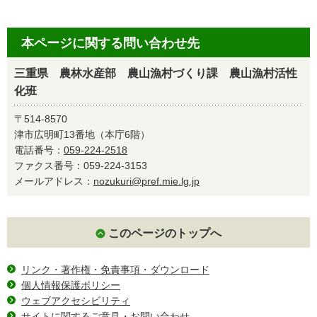
本ページに関する問い合わせ先
三重県 農林水産部 農山漁村づくり課 農山漁村活性
化班
〒514-8570
津市広明町13番地（本庁6階）
電話番号：
059-224-2518
ファクス番号：059-224-3153
メールアドレス：
nozukuri@pref.mie.lg.jp
このページのトップへ
リンク・著作権・免責事項・ダウンロード
個人情報保護ポリシー
ウェブアクセシビリティ
サイトに関するご意見・お問い合わせ