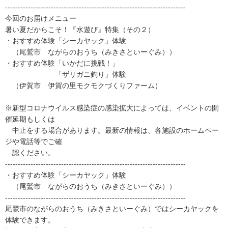
-----------------------------------------------------------------------
今回のお届けメニュー
暑い夏だからこそ！『水遊び』特集（その２）
・おすすめ体験「シーカヤック」体験
（尾鷲市 ながらのおうち（みきさといーぐみ））
・おすすめ体験「いかだに挑戦！」
「ザリガニ釣り」体験
（伊賀市 伊賀の里モクモクづくりファーム）
※新型コロナウイルス感染症の感染拡大によっては、イベントの開
催延期もしくは
中止をする場合があります。最新の情報は、各施設のホームペー
ジや電話等でご確
認ください。
-----------------------------------------------------------------------
・おすすめ体験「シーカヤック」体験
（尾鷲市 ながらのおうち（みきさといーぐみ））
-----------------------------------------------------------------------
尾鷲市のながらのおうち（みきさといーぐみ）ではシーカヤックを
体験できます。