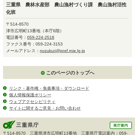
三重県 農林水産部 農山漁村づくり課 農山漁村活性
化班
〒514-8570
津市広明町13番地（本庁6階）
電話番号：
059-224-2518
ファクス番号：059-224-3153
メールアドレス：
nozukuri@pref.mie.lg.jp
このページのトップへ
リンク・著作権・免責事項・ダウンロード
個人情報保護ポリシー
ウェブアクセシビリティ
サイトに関するご意見・お問い合わせ
〒514-8570 三重県津市広明町13番地 三重県庁電話案内：
059-