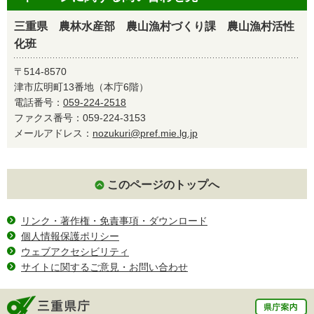
三重県 農林水産部 農山漁村づくり課 農山漁村活性
化班
〒514-8570
津市広明町13番地（本庁6階）
電話番号：
059-224-2518
ファクス番号：059-224-3153
メールアドレス：
nozukuri@pref.mie.lg.jp
このページのトップへ
リンク・著作権・免責事項・ダウンロード
個人情報保護ポリシー
ウェブアクセシビリティ
サイトに関するご意見・お問い合わせ