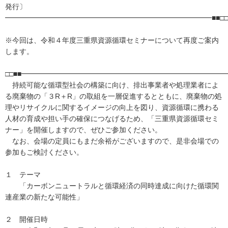
発行〕
━━━━━━━━━━━━━━━━━━━━━━━━━━━━━■■□□
※今回は、令和４年度三重県資源循環セミナーについて再度ご案内
します。
□□■■━━━━━━━━━━━━━━━━━━━━━━━━━━━━━
持続可能な循環型社会の構築に向け、排出事業者や処理業者によ
る廃棄物の「３R＋R」の取組を一層促進するとともに、廃棄物の処
理やリサイクルに関するイメージの向上を図り、資源循環に携わる
人材の育成や担い手の確保につなげるため、「三重県資源循環セミ
ナー」を開催しますので、ぜひご参加ください。
なお、会場の定員にもまだ余裕がございますので、是非会場での
参加もご検討ください。
１ テーマ
「カーボンニュートラルと循環経済の同時達成に向けた循環関
連産業の新たな可能性」
２ 開催日時