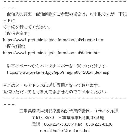
＝＝＝＝＝＝＝＝＝＝＝＝＝＝＝＝＝＝＝＝＝＝＝＝＝＝＝＝＝＝
＝＝＝
配信先の変更・配信解除をご希望の場合は、お手数ですが、下記
ＨＰに
て手続を行ってください。
（配信先変更）
https://www1.pref.mie.lg.jp/s_form/sanpai/change.htm
（配信解除）
https://www1.pref.mie.lg.jp/s_form/sanpai/delete.htm
以下のページからバックナンバーをご覧いただけます。
https://www.pref.mie.lg.jp/app/mag/m004201/index.asp
※このメールアドレスは送信専用となっております。
返信いただいてもお答えできませんのでご了承ください。
＝＝＝＝＝＝＝＝＝＝＝＝＝＝＝＝＝＝＝＝＝＝＝＝＝＝＝＝＝＝
＝＝＝
三重県環境生活部廃棄物対策局廃棄物・リサイクル課
〒514-8570 三重県津市広明町13番地
電話 059-224-3310／Fax 059-222-8136
e-mail:haikik@pref.mie.lg.jp