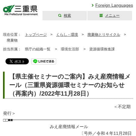
Foreign Languages
検索
メニュー
三重県公式ウェブ
サイト
現在位置：
トップページ
>
くらし・環境
>
廃棄物とリサイクル
>
廃棄物
担当所属：
県庁の組織一覧 >
環境生活部 >
資源循環推進課
【県主催セミナーのご案内】みえ産廃情報メ
ール（三重県資源循環セミナーのお知らせ
（再案内）/2022年11月28日）
＜不定期
発行＞
□□■■━━━━━━━━━━━━━━━━━━━━━━━━━━━━━
みえ産廃情報メール
〔号外／令和４年11月28日