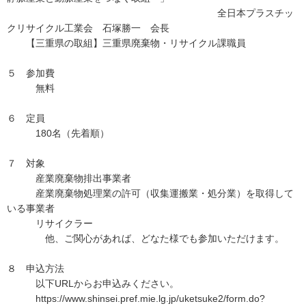
全日本プラスチッ
クリサイクル工業会 石塚勝一 会長
【三重県の取組】三重県廃棄物・リサイクル課職員
５ 参加費
無料
６ 定員
180名（先着順）
７ 対象
産業廃棄物排出事業者
産業廃棄物処理業の許可（収集運搬業・処分業）を取得して
いる事業者
リサイクラー
他、ご関心があれば、どなた様でも参加いただけます。
８ 申込方法
以下URLからお申込みください。
https://www.shinsei.pref.mie.lg.jp/uketsuke2/form.do?