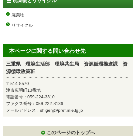
廃棄物とリサイクル
廃棄物
リサイクル
本ページに関する問い合わせ先
三重県 環境生活部 環境共生局 資源循環推進課 資
源循環政策班
〒514-8570
津市広明町13番地
電話番号：
059-224-3310
ファクス番号：059-222-8136
メールアドレス：
shigenj@pref.mie.lg.jp
このページのトップへ