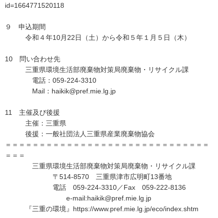
id=1664771520118
９ 申込期間
令和４年10月22日（土）から令和５年１月５日（木）
10 問い合わせ先
三重県環境生活部廃棄物対策局廃棄物・リサイクル課
電話：059-224-3310
Mail：haikik@pref.mie.lg.jp
11 主催及び後援
主催：三重県
後援：一般社団法人三重県産業廃棄物協会
＝＝＝＝＝＝＝＝＝＝＝＝＝＝＝＝＝＝＝＝＝＝＝＝＝＝＝＝＝＝
＝＝＝
三重県環境生活部廃棄物対策局廃棄物・リサイクル課
〒514-8570 三重県津市広明町13番地
電話 059-224-3310／Fax 059-222-8136
e-mail:haikik@pref.mie.lg.jp
『三重の環境』https://www.pref.mie.lg.jp/eco/index.shtm