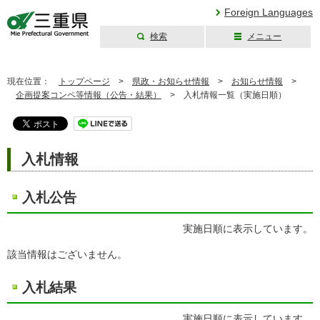
Foreign Languages
検索
メニュー
三重県公式ウェブ
サイト
現在位置：
トップページ
>
県政・お知らせ情報
>
お知らせ情報
>
企画提案コンペ等情報（公告・結果）
>
入札情報一覧（実施日順）
入札情報
入札公告
実施日順に表示しています。
該当情報はございません。
入札結果
実施日順に表示しています。