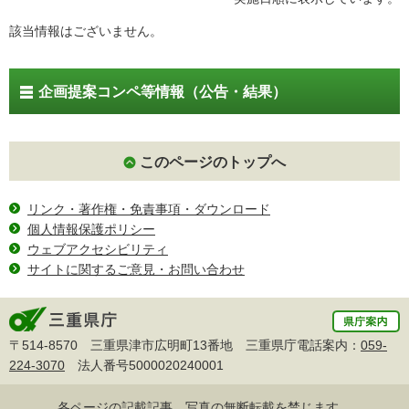
該当情報はございません。
企画提案コンペ等情報（公告・結果）
このページのトップへ
リンク・著作権・免責事項・ダウンロード
個人情報保護ポリシー
ウェブアクセシビリティ
サイトに関するご意見・お問い合わせ
〒514-8570 三重県津市広明町13番地 三重県庁電話案内：
059-
224-3070
法人番号5000020240001
各ページの記載記事、写真の無断転載を禁じます。