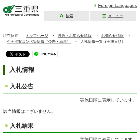
Foreign Languages
検索
メニュー
三重県公式ウェブ
サイト
現在位置：
トップページ
>
県政・お知らせ情報
>
お知らせ情報
>
企画提案コンペ等情報（公告・結果）
>
入札情報一覧（実施日順）
入札情報
入札公告
実施日順に表示しています。
該当情報はございません。
入札結果
実施日順に表示しています。