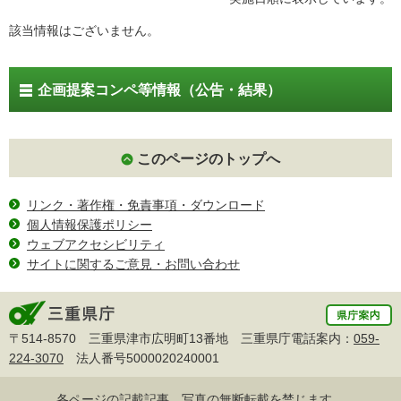
該当情報はございません。
企画提案コンペ等情報（公告・結果）
このページのトップへ
リンク・著作権・免責事項・ダウンロード
個人情報保護ポリシー
ウェブアクセシビリティ
サイトに関するご意見・お問い合わせ
〒514-8570 三重県津市広明町13番地 三重県庁電話案内：
059-
224-3070
法人番号5000020240001
各ページの記載記事、写真の無断転載を禁じます。