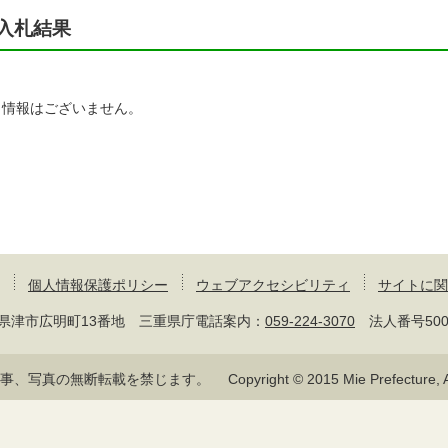
入札結果
当情報はございません。
個人情報保護ポリシー
ウェブアクセシビリティ
サイトに関
 三重県津市広明町13番地 三重県庁電話案内：
059-224-3070
法人番号50000
記事、写真の無断転載を禁じます。
Copyright © 2015 Mie Prefecture, Al