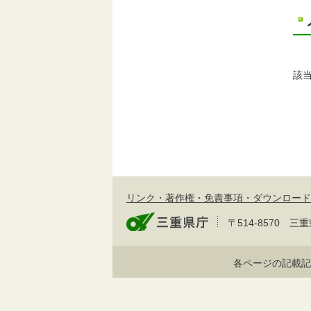
該
リンク・著作権・免責事項・ダウンロード
〒514-8570
各ページの記載