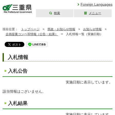
Foreign Languages
検索
メニュー
三重県公式ウェブ
サイト
現在位置：
トップページ
>
県政・お知らせ情報
>
お知らせ情報
>
企画提案コンペ等情報（公告・結果）
>
入札情報一覧（実施日順）
入札情報
入札公告
実施日順に表示しています。
該当情報はございません。
入札結果
実施日順に表示しています。