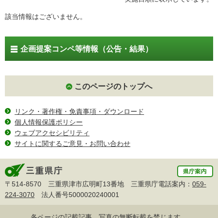
該当情報はございません。
企画提案コンペ等情報（公告・結果）
このページのトップへ
リンク・著作権・免責事項・ダウンロード
個人情報保護ポリシー
ウェブアクセシビリティ
サイトに関するご意見・お問い合わせ
〒514-8570 三重県津市広明町13番地 三重県庁電話案内：
059-
224-3070
法人番号5000020240001
各ページの記載記事、写真の無断転載を禁じます。