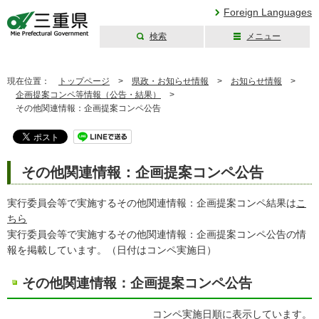
Foreign Languages
検索
メニュー
三重県公式ウェブ
サイト
現在位置：
トップページ
>
県政・お知らせ情報
>
お知らせ情報
>
企画提案コンペ等情報（公告・結果）
>
その他関連情報：企画提案コンペ公告
その他関連情報：企画提案コンペ公告
実行委員会等で実施するその他関連情報：企画提案コンペ結果は
こ
ちら
実行委員会等で実施するその他関連情報：企画提案コンペ公告の情
報を掲載しています。（日付はコンペ実施日）
その他関連情報：企画提案コンペ公告
コンペ実施日順に表示しています。