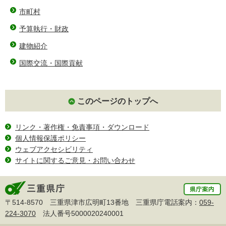
市町村
予算執行・財政
建物紹介
国際交流・国際貢献
このページのトップへ
リンク・著作権・免責事項・ダウンロード
個人情報保護ポリシー
ウェブアクセシビリティ
サイトに関するご意見・お問い合わせ
〒514-8570 三重県津市広明町13番地 三重県庁電話案内：
059-
224-3070
法人番号5000020240001