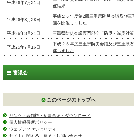
平成26年7月31日
催結果
平成２５年度第2回三重県防災会議及び三
平成26年3月28日
議を開催しました
平成26年3月21日
三重県防災会議専門部会「防災・減災対策
平成２５年度三重県防災会議及び三重県石
平成25年7月16日
催しました
審議会
このページのトップへ
リンク・著作権・免責事項・ダウンロード
個人情報保護ポリシー
ウェブアクセシビリティ
サイトに関するご意見・お問い合わせ