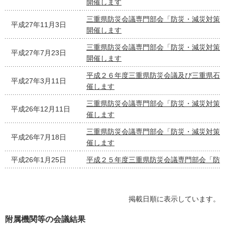
開催します
三重県防災会議専門部会「防災・減災対策
平成27年11月3日
開催します
三重県防災会議専門部会「防災・減災対策
平成27年7月23日
開催します
平成２６年度三重県防災会議及び三重県石
平成27年3月11日
催します
三重県防災会議専門部会「防災・減災対策検
平成26年12月11日
催します
三重県防災会議専門部会「防災・減災対策検
平成26年7月18日
催します
平成26年1月25日
平成２５年度三重県防災会議専門部会「防
掲載日順に表示しています。
附属機関等の会議結果