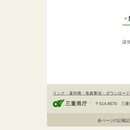
該
リンク・著作権・免責事項・ダウンロード
〒514-8570
各ページの記載