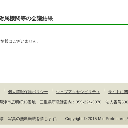
附属機関等の会議結果
当情報はございません。
個人情報保護ポリシー
ウェブアクセシビリティ
サイトに関
 三重県津市広明町13番地 三重県庁電話案内：
059-224-3070
法人番号50000
記事、写真の無断転載を禁じます。
Copyright © 2015 Mie Prefecture, Al