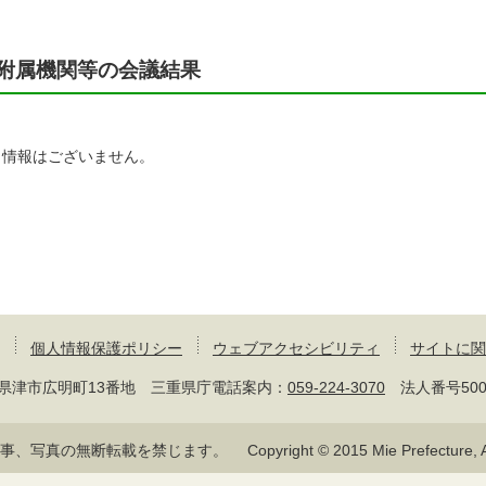
附属機関等の会議結果
当情報はございません。
個人情報保護ポリシー
ウェブアクセシビリティ
サイトに関
 三重県津市広明町13番地 三重県庁電話案内：
059-224-3070
法人番号50000
記事、写真の無断転載を禁じます。
Copyright © 2015 Mie Prefecture, Al