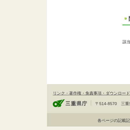
該
リンク・著作権・免責事項・ダウンロード
〒514-8570
各ページの記載