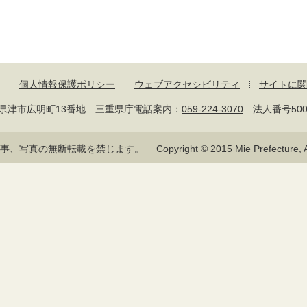
個人情報保護ポリシー
ウェブアクセシビリティ
サイトに関
 三重県津市広明町13番地 三重県庁電話案内：
059-224-3070
法人番号50000
記事、写真の無断転載を禁じます。
Copyright © 2015 Mie Prefecture, Al