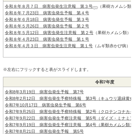
令和８年８月７日 病害虫発生注意報 第３号
（果樹カメムシ類
令和８年７月23日 病害虫発生予報 第４号
令和８年６月18日 病害虫発生予報 第３号
令和８年５月26日 病害虫発生予報 第２号
令和８年５月12日 病害虫発生注意報 第２号
（果樹カメムシ類）
令和８年４月23日 病害虫発生予報 第１号
令和８年４月３日 病害虫発生注意報 第１号
（ムギ類赤かび病）
※左右にフリックすると表がスライドします。
令和7年度
令和8年3月19日 病害虫発生予報 第7号
令和8年2月12日 病害虫発生予察特殊報 第3号（キュウリ退緑黄
令和7年10月17日 病害虫発生予報 第6号
令和7年9月25日 病害虫発生予察特殊報 第2号（クロテンコナカ
令和7年9月22日 病害虫発生予察注意報 第5号（ダイズ・ミナミ
令和7年9月19日 病害虫発生予察注意報 第4号（果樹カメムシ類）
令和7年8月21日 病害虫発生予報 第5号