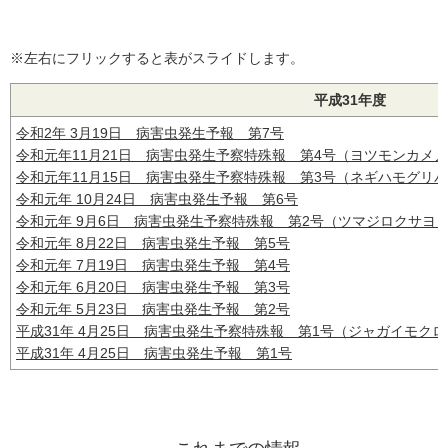
※左右にフリックすると表がスライドします。
平成31年度
令和2年 3月19日 病害虫発生予報 第7号
令和元年11月21日 病害虫発生予察特殊報 第4号（ヨツモンカメ
令和元年11月15日 病害虫発生予察特殊報 第3号（ネギハモグリ
令和元年 10月24日 病害虫発生予報 第6号
令和元年 9月6日 病害虫発生予察特殊報 第2号（ツマジロクサヨ
令和元年 8月22日 病害虫発生予報 第5号
令和元年 7月19日 病害虫発生予報 第4号
令和元年 6月20日 病害虫発生予報 第3号
令和元年 5月23日 病害虫発生予報 第2号
平成31年 4月25日 病害虫発生予察特殊報 第1号（ジャガイモク
平成31年 4月25日 病害虫発生予報 第1号