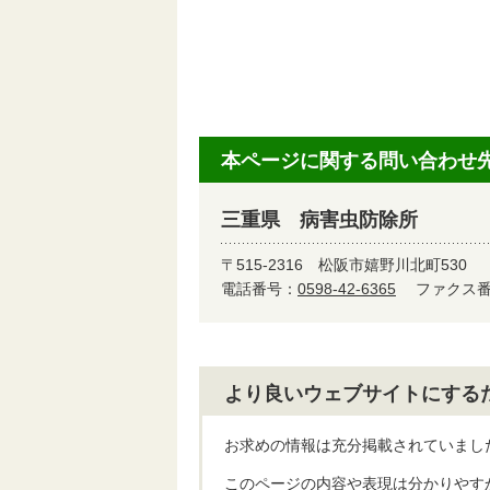
本ページに関する問い合わせ
三重県 病害虫防除所
〒515-2316
松阪市嬉野川北町530
電話番号：
0598-42-6365
ファクス番号
より良いウェブサイトにする
お求めの情報は充分掲載されていまし
このページの内容や表現は分かりやす