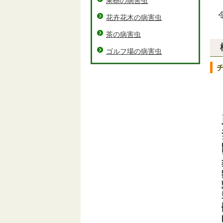
果樹の病害虫
令
花卉花木の病害虫
茶の病害虫
ゴルフ場の病害虫