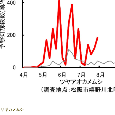
クサギカメムシ