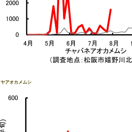
ツヤアオカメムシ