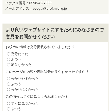
ファクス番号：0598-42-7568
メールアドレス：
byogai@pref.mie.lg.jp
より良いウェブサイトにするためにみなさまのご
意見をお聞かせください
お求めの情報は充分掲載されていましたか？
充分だった
ふつう
足りなかった
このページの内容や表現は分かりやすかったですか？
分かりやすかった
ふつう
分かりにくかった
この情報はすぐに見つけられましたか？
すぐに見つかった
ふつう