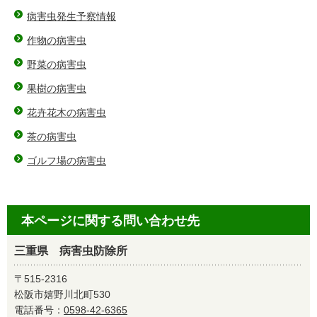
病害虫発生予察情報
作物の病害虫
野菜の病害虫
果樹の病害虫
花卉花木の病害虫
茶の病害虫
ゴルフ場の病害虫
本ページに関する問い合わせ先
三重県 病害虫防除所
〒515-2316
松阪市嬉野川北町530
電話番号：
0598-42-6365