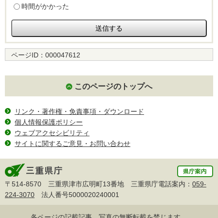
時間がかかった
ページID：
000047612
このページのトップへ
リンク・著作権・免責事項・ダウンロード
個人情報保護ポリシー
ウェブアクセシビリティ
サイトに関するご意見・お問い合わせ
〒514-8570 三重県津市広明町13番地 三重県庁電話案内：
059-
224-3070
法人番号5000020240001
各ページの記載記事、写真の無断転載を禁じます。