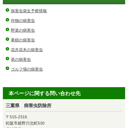
病害虫発生予察情報
作物の病害虫
野菜の病害虫
果樹の病害虫
花卉花木の病害虫
茶の病害虫
ゴルフ場の病害虫
本ページに関する問い合わせ先
三重県 病害虫防除所
〒515-2316
松阪市嬉野川北町530