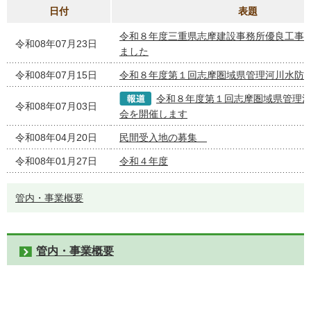
日付
表題
令和８年度三重県志摩建設事務所優良工事
令和08年07月23日
ました
令和08年07月15日
令和８年度第１回志摩圏域県管理河川水防
令和８年度第１回志摩圏域県管理
令和08年07月03日
会を開催します
令和08年04月20日
民間受入地の募集
令和08年01月27日
令和４年度
管内・事業概要
管内・事業概要