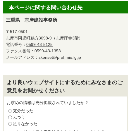
本ページに関する問い合わせ先
三重県 志摩建設事務所
〒517-0501
志摩市阿児町鵜方3098-9（志摩庁舎3階）
電話番号：
0599-43-5125
ファクス番号：0599-43-1353
メールアドレス：
skenset@pref.mie.lg.jp
より良いウェブサイトにするためにみなさまのご
意見をお聞かせください
お求めの情報は充分掲載されていましたか？
充分だった
ふつう
足りなかった