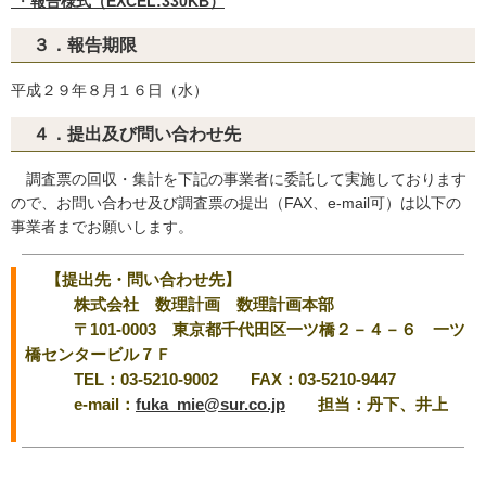
・
報告様式（EXCEL:330KB）
３．報告期限
平成２９年８月１６日（水）
４．提出及び問い合わせ先
調査票の回収・集計を下記の事業者に委託して実施しております
ので、お問い合わせ及び調査票の提出（FAX、e-mail可）は以下の
事業者までお願いします。
【提出先・問い合わせ先】
株式会社 数理計画 数理計画本部
〒101-0003 東京都千代田区一ツ橋２－４－６ 一ツ
橋センタービル７Ｆ
TEL：03-5210-9002 FAX：03-5210-9447
e-mail：
fuka_mie@sur.co.jp
担当：丹下、井上