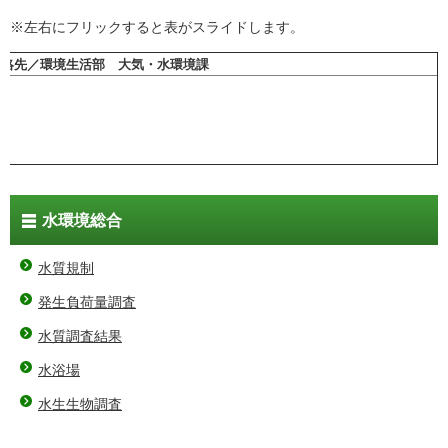
※左右にフリックすると表がスライドします。
連絡先／環境生活部 大気・水環境課
水環境総合
水質規制
発生負荷量調査
水質調査結果
水浴場
水生生物調査