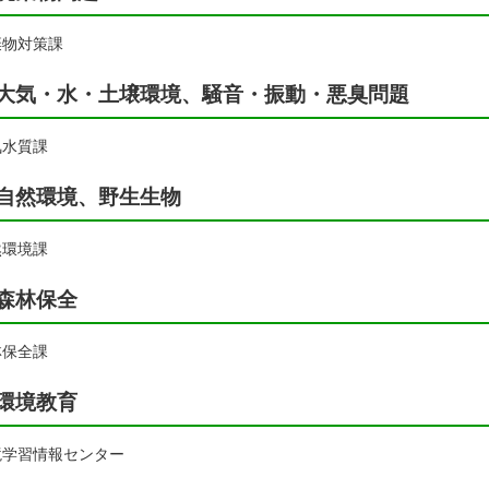
棄物対策課
大気・水・土壌環境、騒音・振動・悪臭問題
気水質課
自然環境、野生生物
然環境課
森林保全
林保全課
環境教育
境学習情報センター