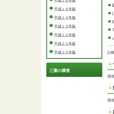
平成１６年版
平成１５年版
平成１４年版
平成１３年版
平成１２年版
平成１１年版
平成１０年版
記
三重の環境
環
環