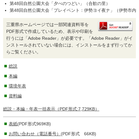
第48回自然公園大会「夕べのつどい」（合歓の里）
第48回自然公園大会「プレイベント：伊勢ヨイ夜ナ」（伊勢市内
三重県ホームページでは一部関連資料等を
PDF形式で作成しているため、表示や印刷を
行うには「Adobe Reader」が必要です。「Adobe Reader」がイ
ンストールされていない場合には、インストールをまず行ってか
らご覧ください。
総説
本編
環境年表
資料編
総説・本編・年表一括表示（PDF形式:7,729KB）
表紙
(PDF形式969KB)
お問い合わせ（電話番号）
(PDF形式 66KB)