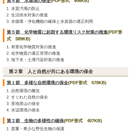
第４節 水環境の保全
(PDF形式 906KB)
水質汚濁の防止
生活排水対策の推進
水循環・浄化機能の確保と水資源の適正利用
第５節 化学物質に起因する環境リスク対策の推進
(PDF形
式 589KB)
有害化学物質対策の推進
化学物質の適正管理の推進
地下水・土壌汚染対策の推進
第２章 人と自然が共にある環境の保全
第１節 多様な自然環境の保全
(PDF形式 570KB)
自然環境の概況
すぐれた自然の保全
里地里山の保全
水辺環境の保全
第２節 生物の多様性の確保
(PDF形式 407KB)
貴重・希少な野生生物の保護