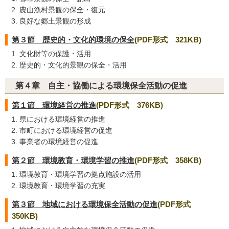
農山漁村景観の保全・復元
良好な郷土景観の形成
第３節 歴史的・文化的環境の保全
(PDF形式 321KB)
文化財等の保護・活用
歴史的・文化的景観の保全・活用
第４章 自主・協働による環境保全活動の促進
第１節 環境経営の推進
(PDF形式 376KB)
県における環境経営の推進
市町における環境経営の促進
事業者の環境経営の促進
第２節 環境教育・環境学習の推進
(PDF形式 358KB)
環境教育・環境学習の拠点施設の活用
環境教育・環境学習の充実
第３節 地域における環境保全活動の促進
(PDF形式
350KB)