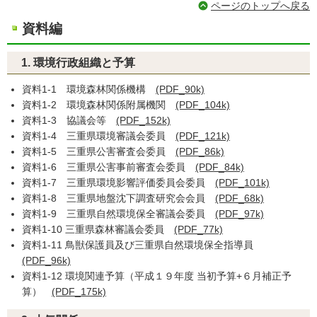
ページのトップへ戻る
資料編
1. 環境行政組織と予算
資料1-1 環境森林関係機構
(PDF_90k)
資料1-2 環境森林関係附属機関
(PDF_104k)
資料1-3 協議会等
(PDF_152k)
資料1-4 三重県環境審議会委員
(PDF_121k)
資料1-5 三重県公害審査会委員
(PDF_86k)
資料1-6 三重県公害事前審査会委員
(PDF_84k)
資料1-7 三重県環境影響評価委員会委員
(PDF_101k)
資料1-8 三重県地盤沈下調査研究会会員
(PDF_68k)
資料1-9 三重県自然環境保全審議会委員
(PDF_97k)
資料1-10 三重県森林審議会委員
(PDF_77k)
資料1-11 鳥獣保護員及び三重県自然環境保全指導員
(PDF_96k)
資料1-12 環境関連予算（平成１９年度 当初予算+６月補正予
算）
(PDF_175k)