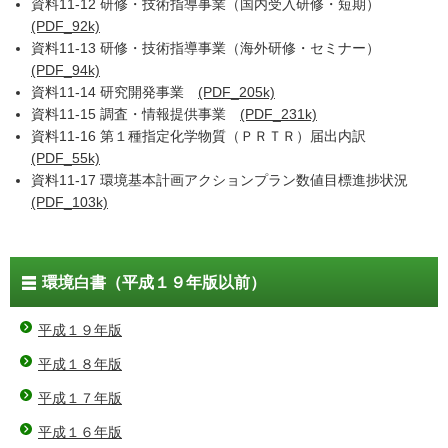
資料11-12 研修・技術指導事業（国内受入研修・短期）
(PDF_92k)
資料11-13 研修・技術指導事業（海外研修・セミナー）
(PDF_94k)
資料11-14 研究開発事業
(PDF_205k)
資料11-15 調査・情報提供事業
(PDF_231k)
資料11-16 第１種指定化学物質（ＰＲＴＲ）届出内訳
(PDF_55k)
資料11-17 環境基本計画アクションプラン数値目標進捗状況
(PDF_103k)
環境白書（平成１９年版以前）
平成１９年版
平成１８年版
平成１７年版
平成１６年版