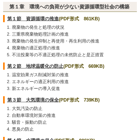
第１章 環境への負荷が少ない資源循環型社会の構築
第１節 資源循環の推進
(PDF形式 861KB)
廃棄物の発生と処理の状況
三重県廃棄物処理計画の推進
廃棄物の発生抑制と再使用・再生利用の推進
廃棄物の適正処理の推進
不法投棄等の不適正処理の未然防止と是正措置
第２節 地球温暖化の防止
(PDF形式 669KB)
温室効果ガス削減対策の推進
エネルギーの適正利用の推進
新エネルギーの導入促進
第３節 大気環境の保全
(PDF形式 739KB)
大気汚染の防止
自動車環境対策の推進
騒音・振動の防止
悪臭の防止