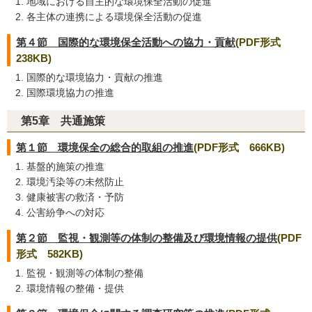
地域における自主的な環境保全活動の促進
各主体の連携による環境保全活動の促進
第４節 国際的な環境保全活動への協力・貢献
(PDF形式
238KB)
国際的な環境協力・貢献の推進
国際環境協力の推進
第5章 共通施策
第１節 環境保全の総合的取組の推進
(PDF形式 666KB)
基盤的施策の推進
環境汚染等の未然防止
健康被害の救済・予防
公害紛争への対応
第２節 監視・観測等の体制の整備及び環境情報の提供
(PDF
形式 582KB)
監視・観測等の体制の整備
環境情報の整備・提供