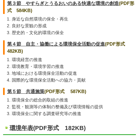
第３節 やすらぎとうるおいのある快適な環境の創造
(PDF形
式 584KB)
身近な自然環境の保全・再生
良好な景観の形成
歴史的・文化的環境の保全
第４節 自主・協働による環境保全活動の促進
(PDF形式
482KB)
環境経営の推進
環境教育・環境学習の推進
地域における環境保全活動の促進
国際的な環境保全活動への協力・貢献
第５節 共通施策
(PDF形式 587KB)
環境保全の総合的取組の推進
監視・観測等の体制の整備及び環境情報の提供
環境保全に関する調査研究等の推進
環境年表
(PDF形式 182KB)