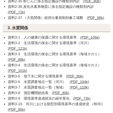
資料2-35 粉じんに係る指定施設の種類別内訳
(PDF_80k)
資料2-36 炭化水素系物質に係る指定施設の種類別内訳
(PDF_72k)
資料2-37 （大気関係）総排出量規制対象工場数
(PDF_68k)
3. 水質関係
資料3-1 人の健康の保護に関する環境基準
(PDF_105k)
資料3-2 生活環境の保全に関する環境基準（河川）
(PDF_121k)
資料3-3 生活環境の保全に関する環境基準（海域その１）
(PDF_88k)
資料3-4 生活環境の保全に関する環境基準（海域その２）
(PDF_101k)
資料3-5 地下水に関する環境基準
(PDF_90k)
資料3-6 水質調査地点一覧（河川）
(PDF_104k)
資料3-7 水質調査地点一覧（海域）
(PDF_110k)
資料3-8 測定機関総括表
(PDF_80k)
資料3-9 環境基準達成状況の経年変化
(PDF_73k)
資料3-10 河川における類型別環境基準の達成状況 （BOD）
(PDF_85k)