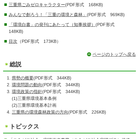
三重県ごみゼロキャラクター
(PDF形式 168KB)
みんなで創ろう！「三重の環境と森林」
(PDF形式 969KB)
「環境白書」の発刊にあたって（知事挨拶）
(PDF形式
148KB)
目次
（PDF形式 173KB）
ページのトップへ戻る
総説
県勢の概要
(PDF形式 344KB)
環境問題の動向
(PDF形式 344KB)
環境政策の指針
(PDF形式 344KB)
(1)三重県環境基本条例
(2)三重県環境基本計画
三重県の環境森林政策の方向
(PDF形式 226KB)
トピックス