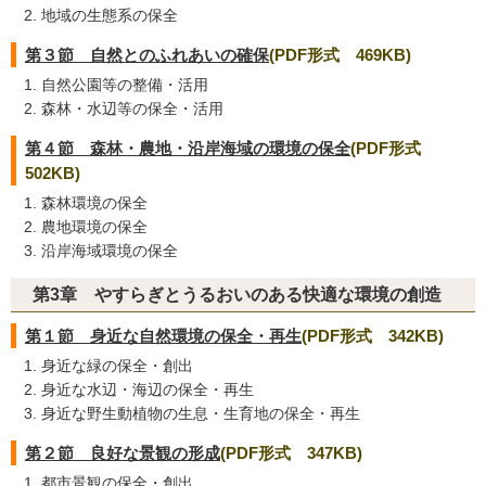
地域の生態系の保全
第３節 自然とのふれあいの確保
(PDF形式 469KB)
自然公園等の整備・活用
森林・水辺等の保全・活用
第４節 森林・農地・沿岸海域の環境の保全
(PDF形式
502KB)
森林環境の保全
農地環境の保全
沿岸海域環境の保全
第3章 やすらぎとうるおいのある快適な環境の創造
第１節 身近な自然環境の保全・再生
(PDF形式 342KB)
身近な緑の保全・創出
身近な水辺・海辺の保全・再生
身近な野生動植物の生息・生育地の保全・再生
第２節 良好な景観の形成
(PDF形式 347KB)
都市景観の保全・創出