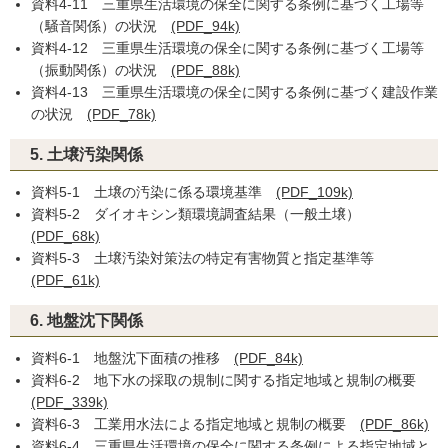
資料4-11 三重県生活環境の保全に関する条例に基づく工場等
（騒音関係）の状況
(PDF_94k)
資料4-12 三重県生活環境の保全に関する条例に基づく工場等
（振動関係）の状況
(PDF_88k)
資料4-13 三重県生活環境の保全に関する条例に基づく建設作業
の状況
(PDF_78k)
5. 土壌汚染関係
資料5-1 土壌の汚染に係る環境基準
(PDF_109k)
資料5-2 ダイオキシン類環境調査結果（一般土壌）
(PDF_68k)
資料5-3 土壌汚染対策法の特定有害物質と指定基準等
(PDF_61k)
6. 地盤沈下関係
資料6-1 地盤沈下面積の推移
(PDF_84k)
資料6-2 地下水の採取の規制に関する指定地域と規制の概要
(PDF_339k)
資料6-3 工業用水法による指定地域と規制の概要
(PDF_86k)
資料6-4 三重県生活環境の保全に関する条例による指定地域と