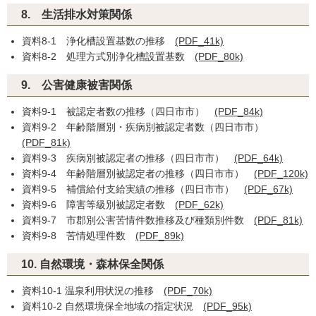
8. 生活排水対策関係
資料8-1 浄化槽設置基数の推移
(PDF_41k)
資料8-2 処理方式別浄化槽設置基数
(PDF_80k)
9. 公害健康被害関係
資料9-1 被認定者数の推移（四日市市）
(PDF_84k)
資料9-2 年齢階層別・疾病別被認定者数（四日市市）
(PDF_81k)
資料9-3 疾病別被認定者の推移（四日市市）
(PDF_64k)
資料9-4 年齢階層別被認定者の推移（四日市市）
(PDF_120k)
資料9-5 補償給付支給実績の推移（四日市市）
(PDF_67k)
資料9-6 障害等級別被認定者数
(PDF_62k)
資料9-7 市郡別公害苦情件数推移及び種類別件数
(PDF_81k)
資料9-8 苦情処理件数
(PDF_89k)
10. 自然環境・森林保全関係
資料10-1 温泉利用状況の推移
(PDF_70k)
資料10-2 自然環境保全地域の指定状況
(PDF_95k)