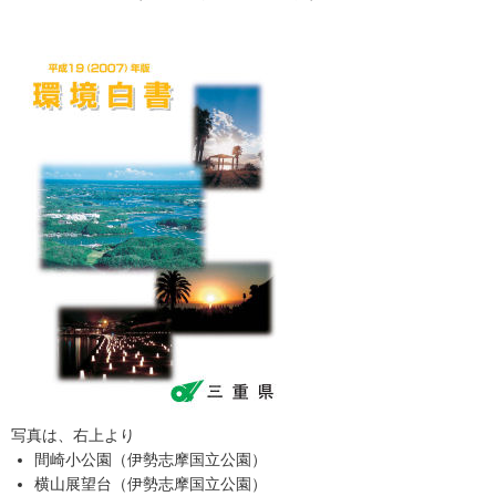
写真は、右上より
間崎小公園（伊勢志摩国立公園）
横山展望台（伊勢志摩国立公園）