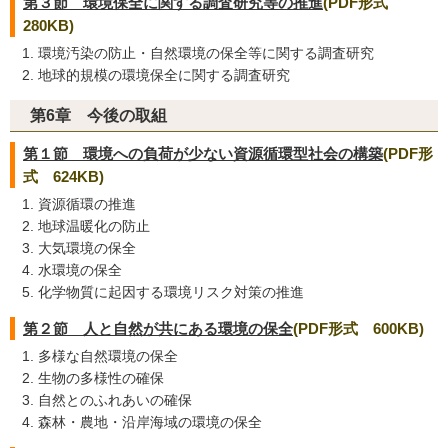
第３節 環境保全に関する調査研究等の推進
(PDF形式
280KB)
環境汚染の防止・自然環境の保全等に関する調査研究
地球的規模の環境保全に関する調査研究
第6章 今後の取組
第１節 環境への負荷が少ない資源循環型社会の構築
(PDF形
式 624KB)
資源循環の推進
地球温暖化の防止
大気環境の保全
水環境の保全
化学物質に起因する環境リスク対策の推進
第２節 人と自然が共にある環境の保全
(PDF形式 600KB)
多様な自然環境の保全
生物の多様性の確保
自然とのふれあいの確保
森林・農地・沿岸海域の環境の保全