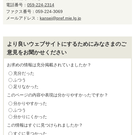
電話番号：
059-224-2314
ファクス番号：059-224-3069
メールアドレス：
kansei@pref.mie.lg.jp
より良いウェブサイトにするためにみなさまのご
意見をお聞かせください
お求めの情報は充分掲載されていましたか？
充分だった
ふつう
足りなかった
このページの内容や表現は分かりやすかったですか？
分かりやすかった
ふつう
分かりにくかった
この情報はすぐに見つけられましたか？
すぐに見つかった