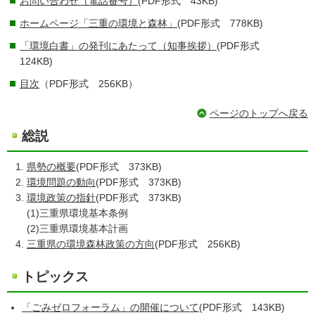
お問い合わせ（電話番号）
(PDF形式 43KB)
ホームページ「三重の環境と森林」
(PDF形式 778KB)
「環境白書」の発刊にあたって（知事挨拶）
(PDF形式
124KB)
目次
（PDF形式 256KB）
ページのトップへ戻る
総説
県勢の概要
(PDF形式 373KB)
環境問題の動向
(PDF形式 373KB)
環境政策の指針
(PDF形式 373KB)
(1)三重県環境基本条例
(2)三重県環境基本計画
三重県の環境森林政策の方向
(PDF形式 256KB)
トピックス
「ごみゼロフォーラム」の開催について
(PDF形式 143KB)