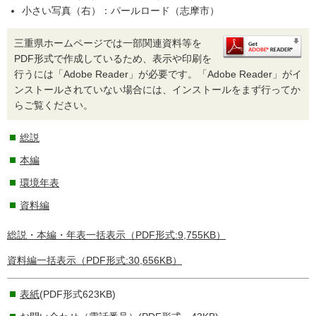
小さい写真（右）：パールロード（志摩市）
三重県ホームページでは一部関連資料等を
PDF形式で作成しているため、表示や印刷を
行うには「Adobe Reader」が必要です。「Adobe Reader」がイ
ンストールされていない場合には、インストールをまず行ってか
らご覧ください。
総説
本編
環境年表
資料編
総説・本編・年表一括表示（PDF形式:9,755KB）
資料編一括表示（PDF形式:30,656KB）
表紙
(PDF形式623KB)