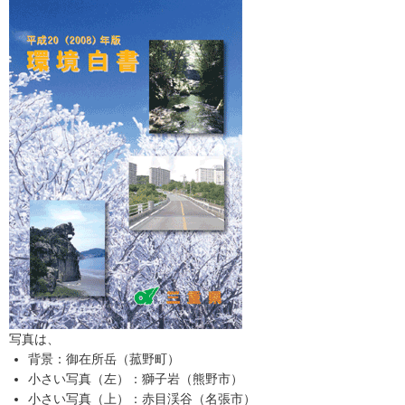
写真は、
背景：御在所岳（菰野町）
小さい写真（左）：獅子岩（熊野市）
小さい写真（上）：赤目渓谷（名張市）