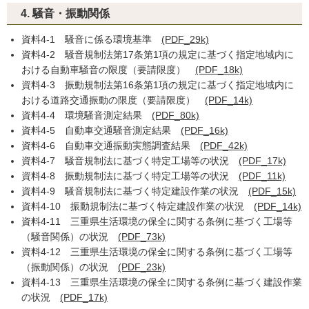
4. 騒音・振動関係
資料4-1 騒音に係る環境基準
(PDF_29k)
資料4-2 騒音規制法第17条第1項の規定に基づく指定地域内に
おける自動車騒音の限度（要請限度）
(PDF_18k)
資料4-3 振動規制法第16条第1項の規定に基づく指定地域内に
おける道路交通振動の限度（要請限度）
(PDF_14k)
資料4-4 環境騒音測定結果
(PDF_80k)
資料4-5 自動車交通騒音測定結果
(PDF_16k)
資料4-6 自動車交通振動実態調査結果
(PDF_42k)
資料4-7 騒音規制法に基づく特定工場等の状況
(PDF_17k)
資料4-8 振動規制法に基づく特定工場等の状況
(PDF_11k)
資料4-9 騒音規制法に基づく特定建設作業の状況
(PDF_15k)
資料4-10 振動規制法に基づく特定建設作業の状況
(PDF_14k)
資料4-11 三重県生活環境の保全に関する条例に基づく工場等
（騒音関係）の状況
(PDF_73k)
資料4-12 三重県生活環境の保全に関する条例に基づく工場等
（振動関係）の状況
(PDF_23k)
資料4-13 三重県生活環境の保全に関する条例に基づく建設作業
の状況
(PDF_17k)