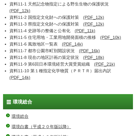
資料11-1 天然記念物指定による野生生物の保護状況
(PDF_12k)
資料11-2 国指定文化財への保護対策
(PDF_12k)
資料11-3 県指定文化財への保護対策
(PDF_12k)
資料11-4 史跡等の整備と公有化
(PDF_11k)
資料11-5 住宅用地・工業用地開発面積の推移
(PDF_10k)
資料11-6 風致地区一覧表
(PDF_14k)
資料11-7 都市公園市町別開設状況
(PDF_16k)
資料11-8 現在の地区計画の策定状況
(PDF_18k)
資料11-9 第6回日本環境経営大賞受賞組織
(PDF_21k)
資料11-10 第１種指定化学物質（ＰＲＴＲ）届出内訳
(PDF_14k)
環境総合
環境総合
環境白書（平成２０年版以降）