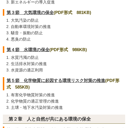
新エネルギーの導入促進
第３節 大気環境の保全
(PDF形式 881KB)
大気汚染の防止
自動車環境対策の推進
騒音・振動の防止
悪臭の防止
第４節 水環境の保全
(PDF形式 986KB)
水質汚濁の防止
生活排水対策の推進
水資源の適正利用
第５節 化学物質に起因する環境リスク対策の推進
(PDF形
式 585KB)
有害化学物質対策の推進
化学物質の適正管理の推進
土壌・地下水汚染対策の推進
第２章 人と自然が共にある環境の保全