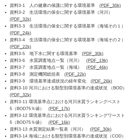
資料3-1 人の健康の保護に関する環境基準
(PDF_30k)
資料3-2 生活環境の保全に関する環境基準（河川）
(PDF_32k)
資料3-3 生活環境の保全に関する環境基準（海域その１）
(PDF_24k)
資料3-4 生活環境の保全に関する環境基準（海域その２）
(PDF_22k)
資料3-5 地下水に関する環境基準
(PDF_30k)
資料3-6 水質調査地点一覧（河川）
(PDF_19k)
資料3-7 水質調査地点一覧（海域）
(PDF_46k)
資料3-8 測定機関総括表
(PDF_22k)
資料3-9 環境基準達成状況の経年変化
(PDF_26k)
資料3-10 河川における類型別環境基準の達成状況 （BOD）
(PDF_32k)
資料3-11 環境基準点における河川水質ランキングベスト
5（BOD75％値）
(PDF_17k)
資料3-12 環境基準点における河川水質ランキングワースト
5（BOD75％値）
(PDF_16k)
資料3-13 水質測定結果一覧表（河川）
(PDF_30k)
資料3-14 海域における類型別環境基準の達成状況（COD）