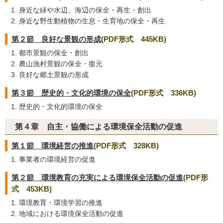
身近な緑や水辺、海辺の保全・再生・創出
身近な野生動植物の生息・生育地の保全・再生
第２節 良好な景観の形成
(PDF形式 445KB)
都市景観の保全・創出
農山漁村景観の保全・復元
良好な郷土景観の形成
第３節 歴史的・文化的環境の保全
(PDF形式 336KB)
歴史的・文化的環境の保全
第４章 自主・協働による環境保全活動の促進
第１節 環境経営の推進
(PDF形式 328KB)
事業者の環境経営の促進
第２節 環境教育の充実による環境保全活動の促進
(PDF形
式 453KB)
環境教育・環境学習の推進
地域における環境保全活動の促進