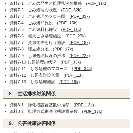
資料7-1 ごみの発生と処理状況の推移
(PDF_11k)
資料7-2 ごみ処理の状況
(PDF_32k)
資料7-3 ごみ処理のフロー図
(PDF_33k)
資料7-4 ごみ焼却施設
(PDF_15k)
資料7-5 ごみ燃料化施設
(PDF_11k)
資料7-6 粗大ごみ処理施設
(PDF_27k)
資料7-7 資源化等を行う施設
(PDF_18k)
資料7-8 埋立処分地
(PDF_17k)
資料7-9 し尿処理状況の推移
(PDF_22k)
資料7-10 し尿処理の状況
(PDF_33k)
資料7-11 し尿処理のフロー図
(PDF_34k)
資料7-12 し尿海洋投入量
(PDF_11k)
資料7-13 し尿処理施設
(PDF_19k)
8. 生活排水対策関係
資料8-1 浄化槽設置基数の推移
(PDF_13k)
資料8-2 処理方式別浄化槽設置基数
(PDF_17k)
9. 公害健康被害関係