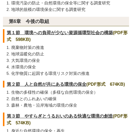
環境汚染の防止・自然環境の保全等に関する調査研究
地球的規模の環境保全に関する調査研究
第6章 今後の取組
第１節 環境への負荷が少ない資源循環型社会の構築
(PDF形
式 598KB)
廃棄物対策の推進
地球温暖化の防止
大気環境の保全
水環境の保全
化学物質に起因する環境リスク対策の推進
第２節 人と自然が共にある環境の保全
(PDF形式 674KB)
生物の多様性の確保（多様な自然環境の保全）
自然とのふれあいの確保
森林・農地・沿岸海域の環境の保全
第３節 やすらぎとうるおいのある快適な環境の創造
(PDF形
式 574KB)
身近な自然環境の保全・再生