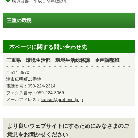
環境白書（平成１９年版以前）
三重の環境
本ページに関する問い合わせ先
三重県 環境生活部 環境生活総務課 企画調整班
〒514-8570
津市広明町13番地
電話番号：
059-224-2314
ファクス番号：059-224-3069
メールアドレス：
kansei@pref.mie.lg.jp
より良いウェブサイトにするためにみなさまのご
意見をお聞かせください