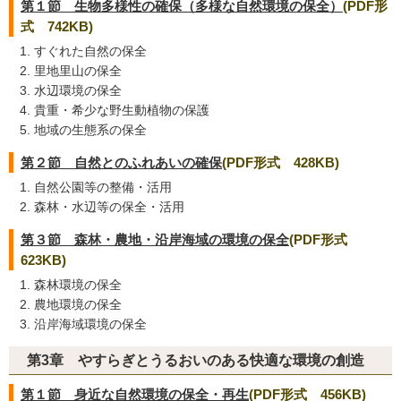
第１節 生物多様性の確保（多様な自然環境の保全）
(PDF形
式 742KB)
すぐれた自然の保全
里地里山の保全
水辺環境の保全
貴重・希少な野生動植物の保護
地域の生態系の保全
第２節 自然とのふれあいの確保
(PDF形式 428KB)
自然公園等の整備・活用
森林・水辺等の保全・活用
第３節 森林・農地・沿岸海域の環境の保全
(PDF形式
623KB)
森林環境の保全
農地環境の保全
沿岸海域環境の保全
第3章 やすらぎとうるおいのある快適な環境の創造
第１節 身近な自然環境の保全・再生
(PDF形式 456KB)