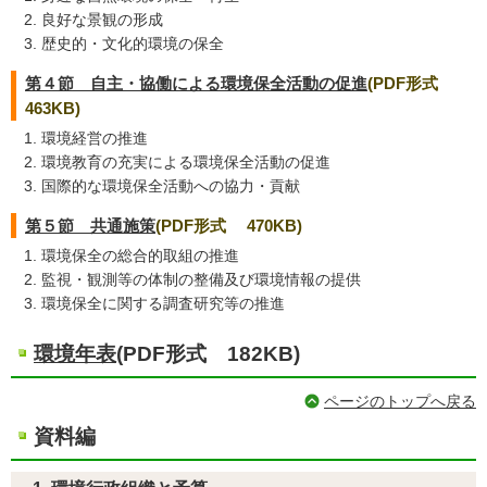
良好な景観の形成
歴史的・文化的環境の保全
第４節 自主・協働による環境保全活動の促進
(PDF形式
463KB)
環境経営の推進
環境教育の充実による環境保全活動の促進
国際的な環境保全活動への協力・貢献
第５節 共通施策
(PDF形式 470KB)
環境保全の総合的取組の推進
監視・観測等の体制の整備及び環境情報の提供
環境保全に関する調査研究等の推進
環境年表
(PDF形式 182KB)
ページのトップへ戻る
資料編