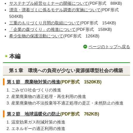
サステナブル経営セミナーの開催について
(PDF形式 88KB)
漂流・漂着ゴミに係るモデル調査の実施について
(PDF形式
504KB)
三重のもりづくり月間の取組について
(PDF形式 154KB)
「企業の森づくり」の推進について
(PDF形式 158KB)
希少生物の保護活動について
(PDF形式 126KB)
ページのトップへ戻る
本編
第１章 環境への負荷が少ない資源循環型社会の構築
第１節 廃棄物対策の推進
(PDF形式 1520KB)
ごみゼロ社会づくりの推進
産業廃棄物の適正処理・再生利用の推進
産業廃棄物の不法投棄等不適正処理の是正・未然防止の推進
第２節 地球温暖化の防止
(PDF形式 762KB)
温室効果ガス削減対策の推進
エネルギーの適正利用の推進