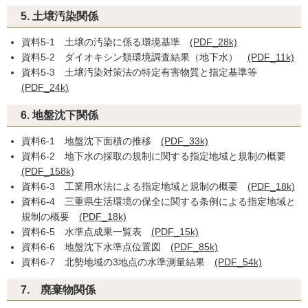
5. 土壌汚染関係
資料5-1 土壌の汚染に係る環境基準
(PDF_28k)
資料5-2 ダイオキシン類環境調査結果（地下水）
(PDF_11k)
資料5-3 土壌汚染対策法の特定有害物質と指定基準等
(PDF_24k)
6. 地盤沈下関係
資料6-1 地盤沈下面積の推移
(PDF_33k)
資料6-2 地下水の採取の規制に関する指定地域と規制の概要
(PDF_158k)
資料6-3 工業用水法による指定地域と規制の概要
(PDF_18k)
資料6-4 三重県生活環境の保全に関する条例による指定地域と
規制の概要
(PDF_18k)
資料6-5 水準点成果一覧表
(PDF_15k)
資料6-6 地盤沈下水準点位置図
(PDF_85k)
資料6-7 北勢地域の3地点の水準測量結果
(PDF_54k)
7. 廃棄物関係